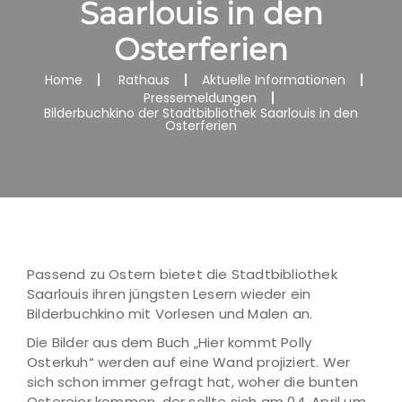
Saarlouis in den
Osterferien
Home
Rathaus
Aktuelle Informationen
Pressemeldungen
Bilderbuchkino der Stadtbibliothek Saarlouis in den
Osterferien
Passend zu Ostern bietet die Stadtbibliothek
Saarlouis ihren jüngsten Lesern wieder ein
Bilderbuchkino mit Vorlesen und Malen an.
Die Bilder aus dem Buch „Hier kommt Polly
Osterkuh“ werden auf eine Wand projiziert. Wer
sich schon immer gefragt hat, woher die bunten
Ostereier kommen, der sollte sich am 04. April um