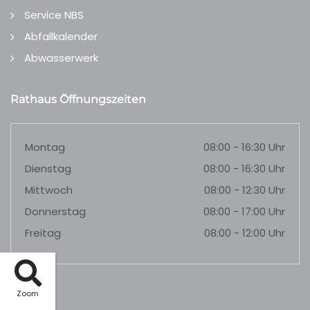
Service NBS
Abfallkalender
Abwasserwerk
Rathaus Öffnungszeiten
Montag
08:00 - 16:30 Uhr
Dienstag
08:00 - 16:30 Uhr
Mittwoch
08:00 - 12:30 Uhr
Donnerstag
08:00 - 17:00 Uhr
Freitag
08:00 - 12:00 Uhr
Zoom