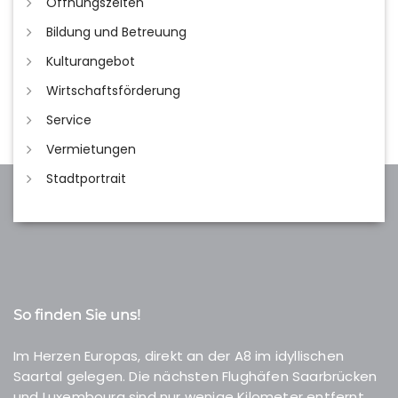
Öffnungszeiten
Bildung und Betreuung
Kulturangebot
Wirtschaftsförderung
Service
Vermietungen
Stadtportrait
So finden Sie uns!
Im Herzen Europas, direkt an der A8 im idyllischen
Saartal gelegen. Die nächsten Flughäfen Saarbrücken
und Luxembourg sind nur wenige Kilometer entfernt.