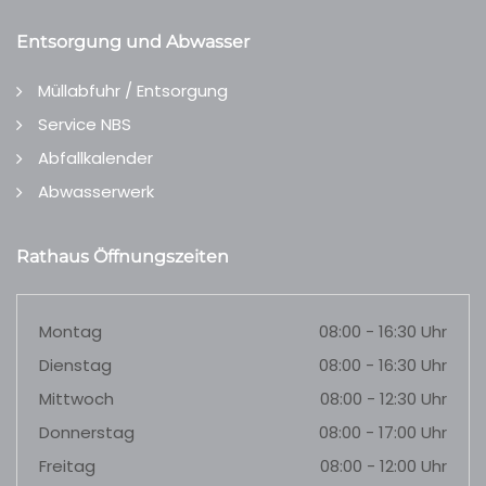
Entsorgung und Abwasser
Müllabfuhr / Entsorgung
Service NBS
Abfallkalender
Abwasserwerk
Rathaus Öffnungszeiten
Montag
08:00 - 16:30 Uhr
Dienstag
08:00 - 16:30 Uhr
Mittwoch
08:00 - 12:30 Uhr
Donnerstag
08:00 - 17:00 Uhr
Freitag
08:00 - 12:00 Uhr