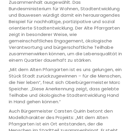
Zusammenhalt ausgewählt. Das
Bundesministerium für Wohnen, Stadtentwicklung
und Bauwesen würdigt damit ein herausragendes
Beispiel für nachhaltige, partizipative und sozial
orientierte Stadtentwicklung. Der Alte Pfarrgarten
zeigt in besonderer Weise, wie
gemeinschaftliches Engagement, ökologische
Verantwortung und bürgerschaftliche Teilhabe
zusammenwirken können, um die Lebensqualität in
einem Quartier dauerhaft zu stärken.
„Mit dem Alten Pfarrgarten ist es uns gelungen, ein
Stück Stadt zurückzugewinnen – für die Menschen,
die hier leben“, freut sich Oberbürgermeister Marc
Speicher. „Diese Anerkennung zeigt, dass gelebte
Teilhabe und ökologische Stadtentwicklung Hand
in Hand gehen können.“
Auch Bürgermeister Carsten Quirin betont den
Modellcharakter des Projekts: „Mit dem Alten
Pfarrgarten ist ein Ort entstanden, der die
Menschen im Stadtteil zusammenbringt. Er steht