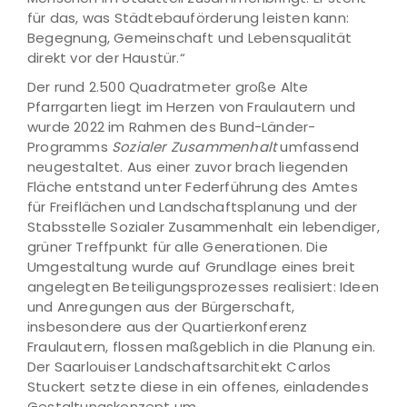
für das, was Städtebauförderung leisten kann:
Begegnung, Gemeinschaft und Lebensqualität
direkt vor der Haustür.“
Der rund 2.500 Quadratmeter große Alte
Pfarrgarten liegt im Herzen von Fraulautern und
wurde 2022 im Rahmen des Bund-Länder-
Programms
Sozialer Zusammenhalt
umfassend
neugestaltet. Aus einer zuvor brach liegenden
Fläche entstand unter Federführung des Amtes
für Freiflächen und Landschaftsplanung und der
Stabsstelle Sozialer Zusammenhalt ein lebendiger,
grüner Treffpunkt für alle Generationen. Die
Umgestaltung wurde auf Grundlage eines breit
angelegten Beteiligungsprozesses realisiert: Ideen
und Anregungen aus der Bürgerschaft,
insbesondere aus der Quartierkonferenz
Fraulautern, flossen maßgeblich in die Planung ein.
Der Saarlouiser Landschaftsarchitekt Carlos
Stuckert setzte diese in ein offenes, einladendes
Gestaltungskonzept um.