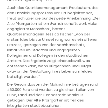
Auch das Quartiersmanagement Fraulautern, das
den Entwicklungsprozess vor Ort begleitet hat,
freut sich über die bundesweite Anerkennung. „Der
Alte Pfarrgarten ist ein Gemeinschaftswerk vieler
engagierter Menschen“, betont
Quartiersmanagerin Jessica Fischer. „Von der
ersten Idee bis zur Umsetzung war es ein offener
Prozess, getragen von der Nachbarschaft,
Initiativen im Stadtteil und engagierten
Kolleginnen und Kollegen in den städtischen
Ämtern. Das Ergebnis zeigt eindrucksvoll, was
entstehen kann, wenn Bürgerinnen und Bürger
aktiv an der Gestaltung ihres Lebensumfeldes
beteiligt werden.“
Die Gesamtkosten der Maßnahme betrugen rund
460.000 Euro und wurden zu gleichen Teilen von
Bund, Land und der Europastadt Saarlouis
getragen. Der Alte Pfarrgarten ist Teil des
integrierten städtebaulichen