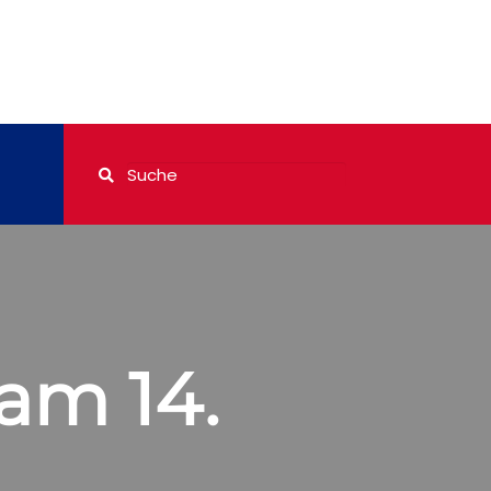
am 14.