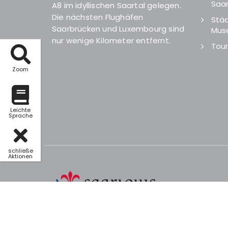
Saar
A8 im idyllischen Saartal gelegen.
Die nächsten Flughäfen
Städ
Saarbrücken und Luxembourg sind
Mus
nur wenige Kilometer entfernt.
Tour
Zoom
Leichte
Sprache
schließe
Aktionen