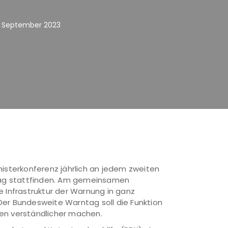
. September 2023
nisterkonferenz jährlich an jedem zweiten
ag stattfinden. Am gemeinsamen
 Infrastruktur der Warnung in ganz
er Bundesweite Warntag soll die Funktion
en verständlicher machen.