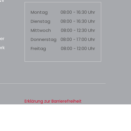
Montag
08:00 - 16:30 Uhr
Dienstag
08:00 - 16:30 Uhr
Mittwoch
08:00 - 12:30 Uhr
er
Donnerstag
08:00 - 17:00 Uhr
rk
Freitag
08:00 - 12:00 Uhr
Erklärung zur Barrierefreiheit
Datenschutz
Impressum