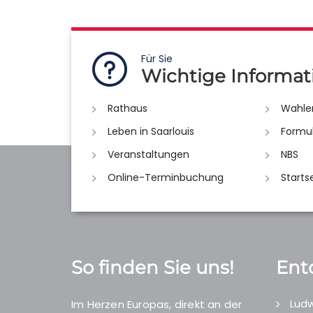
Für Sie
Wichtige Informat
Rathaus
Wahle
Leben in Saarlouis
Formu
Veranstaltungen
NBS
Online-Terminbuchung
Starts
So finden Sie uns!
Ent
Ludw
Im Herzen Europas, direkt an der