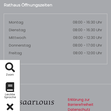
Rathaus Öffnungszeiten
Montag
08:00 - 16:30 Uhr
Dienstag
08:00 - 16:30 Uhr
Mittwoch
08:00 - 12:30 Uhr
Donnerstag
08:00 - 17:00 Uhr
Freitag
08:00 - 12:00 Uhr
Zoom
Leichte
Sprache
Erklärung zur
Barrierefreiheit
Datenschutz