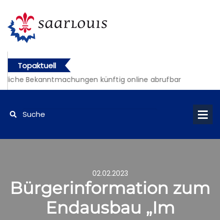
Topaktuell
tliche Bekanntmachungen künftig online abrufbar
02.02.2023
Bürgerinformation zum
Endausbau „Im