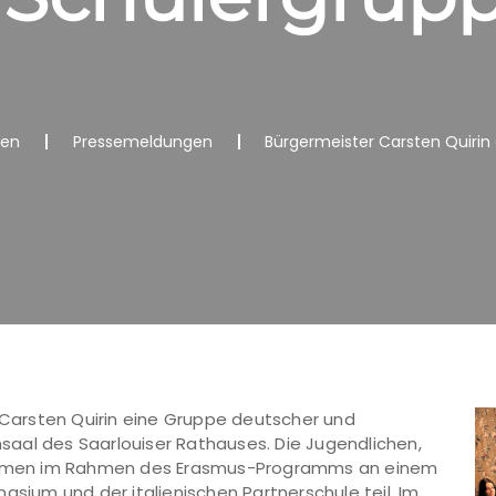
nen
Pressemeldungen
Bürgermeister Carsten Quirin
arsten Quirin eine Gruppe deutscher und
insaal des Saarlouiser Rathauses. Die Jugendlichen,
 nahmen im Rahmen des Erasmus-Programms an einem
um und der italienischen Partnerschule teil. Im