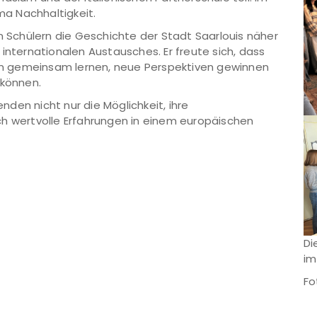
a Nachhaltigkeit.
en Schülern die Geschichte der Stadt Saarlouis näher
internationalen Austausches. Er freute sich, dass
n gemeinsam lernen, neue Perspektiven gewinnen
 können.
den nicht nur die Möglichkeit, ihre
ch wertvolle Erfahrungen in einem europäischen
Di
im
Fo