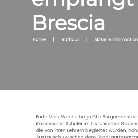
Brescia
Home
Rathaus
Aktuelle Informatio
Ende März Woche begrüßte Bürgermeister C
italienischer Schüler im historischen Gobel
die von ihren Lehrern begleitet wurden,
Austausch zwischen dem Stadtgartengymnasi