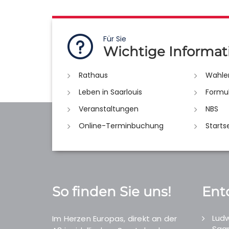
Für Sie
Wichtige Informat
Rathaus
Wahle
Leben in Saarlouis
Formu
Veranstaltungen
NBS
Online-Terminbuchung
Starts
So finden Sie uns!
Ent
Ludw
Im Herzen Europas, direkt an der
Saar