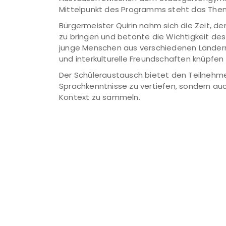
Mittelpunkt des Programms steht das Them
Bürgermeister Quirin nahm sich die Zeit, d
zu bringen und betonte die Wichtigkeit des 
junge Menschen aus verschiedenen Länder
und interkulturelle Freundschaften knüpfen
Der Schüleraustausch bietet den Teilnehmen
Sprachkenntnisse zu vertiefen, sondern au
Kontext zu sammeln.