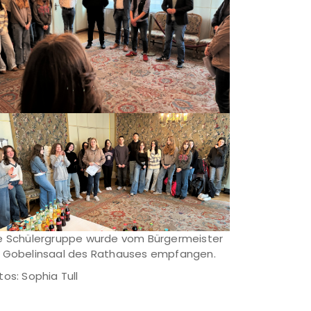
e Schülergruppe wurde vom Bürgermeister
 Gobelinsaal des Rathauses empfangen.
tos: Sophia Tull