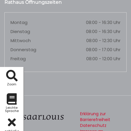
Rathaus Öffnungszeiten
Montag
08:00 - 16:30 Uhr
Dienstag
08:00 - 16:30 Uhr
Mittwoch
08:00 - 12:30 Uhr
Donnerstag
08:00 - 17:00 Uhr
Freitag
08:00 - 12:00 Uhr
Zoom
Leichte
Sprache
Erklärung zur
Barrierefreiheit
Datenschutz