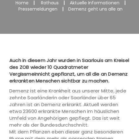
Home
Rathaus
Aktuelle Informationen
Pressemeldungen
Demenz geht uns alle an
Auch in diesem Jahr wurden in Saarlouis am Kreisel
des ZOB wieder 10 Quadratmeter
Vergissmeinnicht gepflanzt, um all die an Demenz
erkrankten Menschen sichtbar zu machen.
Demenz ist eine Krankheit aus unserer Mitte, jede
zehnte Saarländerin oder Saarländer über 65
Jahren ist an Demenz erkrankt. Aktuell werden
etwa 23600 erkrankte Menschen im häuslichen
Umfeld von Angehörigen gepflegt. Das ist weit
mehr als der Bundesdurchschnitt.
Mit dem Pflanzen eben dieser ganz besonderen
Blume mit dem mehr als passenden Namen