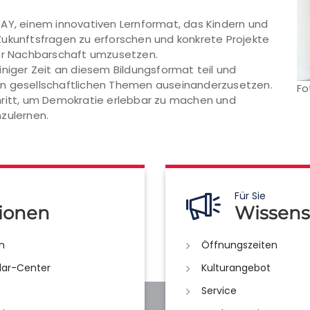
DAY, einem innovativen Lernformat, das Kindern und
Zukunftsfragen zu erforschen und konkrete Projekte
rer Nachbarschaft umzusetzen.
iniger Zeit an diesem Bildungsformat teil und
ellen gesellschaftlichen Themen auseinanderzusetzen.
Fo
hritt, um Demokratie erlebbar zu machen und
zulernen.
Für Sie
ionen
Wissens
n
Öffnungszeiten
lar-Center
Kulturangebot
Service