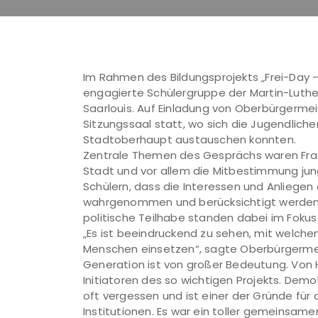
Im Rahmen des Bildungsprojekts „Frei-Day
engagierte Schülergruppe der Martin-Luth
Saarlouis. Auf Einladung von Oberbürgerme
Sitzungssaal statt, wo sich die Jugendlich
Stadtoberhaupt austauschen konnten.
Zentrale Themen des Gesprächs waren Frage
Stadt und vor allem die Mitbestimmung ju
Schülern, dass die Interessen und Anliegen 
wahrgenommen und berücksichtigt werden.
politische Teilhabe standen dabei im Fokus 
„Es ist beeindruckend zu sehen, mit welch
Menschen einsetzen“, sagte Oberbürgermei
Generation ist von großer Bedeutung. Von 
Initiatoren des so wichtigen Projekts. Demo
oft vergessen und ist einer der Gründe für 
Institutionen. Es war ein toller gemeinsame