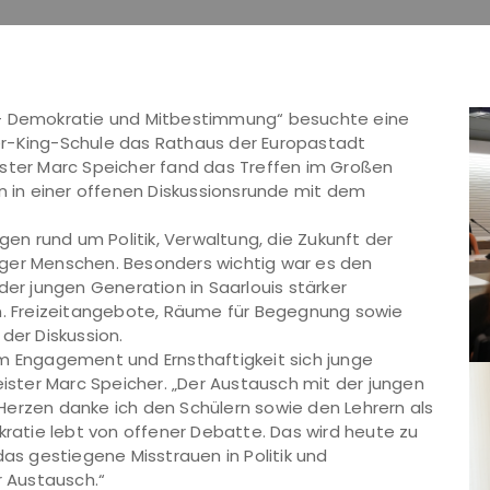
 – Demokratie und Mitbestimmung“ besuchte eine
er-King-Schule das Rathaus der Europastadt
ister Marc Speicher fand das Treffen im Großen
en in einer offenen Diskussionsrunde mit dem
n rund um Politik, Verwaltung, die Zukunft der
nger Menschen. Besonders wichtig war es den
der jungen Generation in Saarlouis stärker
 Freizeitangebote, Räume für Begegnung sowie
der Diskussion.
em Engagement und Ernsthaftigkeit sich junge
ster Marc Speicher. „Der Austausch mit der jungen
Herzen danke ich den Schülern sowie den Lehrern als
kratie lebt von offener Debatte. Das wird heute zu
das gestiegene Misstrauen in Politik und
r Austausch.“