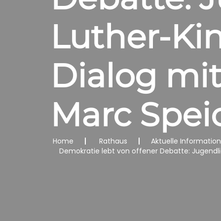
Luther-Kin
Dialog mi
Marc Spei
Home
Rathaus
Aktuelle Informatio
Demokratie lebt von offener Debatte: Jugendl