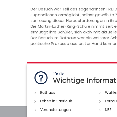
Der Besuch war Teil des sogenannten FREI 
Jugendlichen ermöglicht, selbst gewählte 
zur Lösung dieser Herausforderungen in ih
Die Martin-Luther-King-Schule nimmt seit e
ermutigt ihre Schüler, sich aktiv mit aktu
Der Besuch im Rathaus war ein weiterer Sc
politische Prozesse aus erster Hand kennen
Für Sie
Wichtige Informat
Rathaus
Wahle
Leben in Saarlouis
Formu
Veranstaltungen
NBS