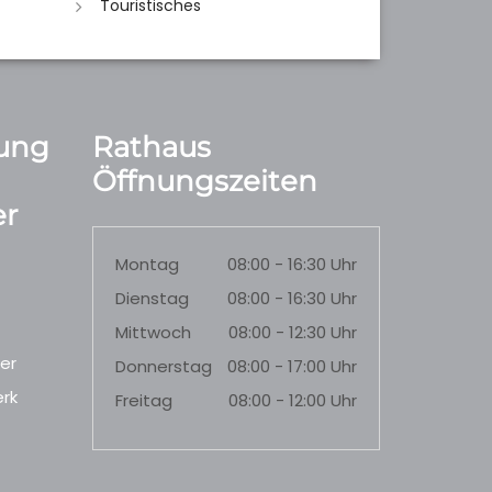
Touristisches
ung
Rathaus
Öffnungszeiten
r
Montag
08:00 - 16:30 Uhr
Dienstag
08:00 - 16:30 Uhr
Mittwoch
08:00 - 12:30 Uhr
er
Donnerstag
08:00 - 17:00 Uhr
rk
Freitag
08:00 - 12:00 Uhr