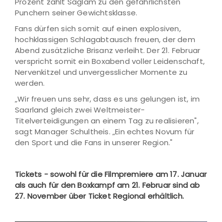
Prozent zählt Saglam zu den gefährlichsten
Punchern seiner Gewichtsklasse.
Fans dürfen sich somit auf einen explosiven,
hochklassigen Schlagabtausch freuen, der dem
Abend zusätzliche Brisanz verleiht. Der 21. Februar
verspricht somit ein Boxabend voller Leidenschaft,
Nervenkitzel und unvergesslicher Momente zu
werden.
„Wir freuen uns sehr, dass es uns gelungen ist, im
Saarland gleich zwei Weltmeister-
Titelverteidigungen an einem Tag zu realisieren",
sagt Manager Schultheis. „Ein echtes Novum für
den Sport und die Fans in unserer Region."
Tickets - sowohl für die Filmpremiere am 17. Januar
als auch für den Boxkampf am 21. Februar sind ab
27. November über Ticket Regional erhältlich.