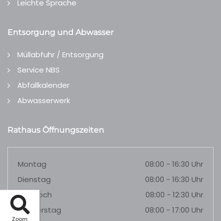
Leichte Sprache
Entsorgung und Abwasser
Müllabfuhr / Entsorgung
Service NBS
Abfallkalender
Abwasserwerk
Rathaus Öffnungszeiten
Montag
08:00 - 16:30 Uhr
Dienstag
08:00 - 16:30 Uhr
Mittwoch
08:00 - 12:30 Uhr
Donnerstag
08:00 - 17:00 Uhr
Zoom