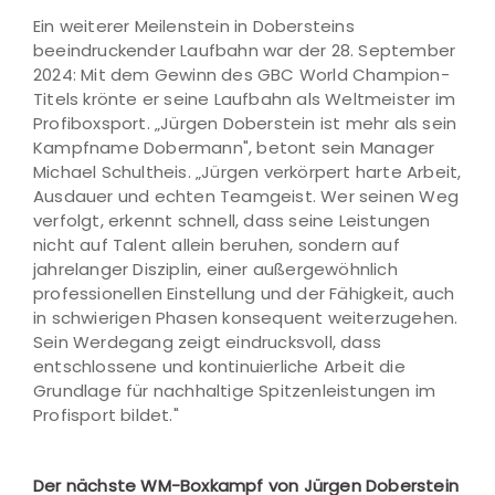
Ein weiterer Meilenstein in Dobersteins
beeindruckender Laufbahn war der 28. September
2024: Mit dem Gewinn des GBC World Champion-
Titels krönte er seine Laufbahn als Weltmeister im
Profiboxsport. „Jürgen Doberstein ist mehr als sein
Kampfname Dobermann", betont sein Manager
Michael Schultheis. „Jürgen verkörpert harte Arbeit,
Ausdauer und echten Teamgeist. Wer seinen Weg
verfolgt, erkennt schnell, dass seine Leistungen
nicht auf Talent allein beruhen, sondern auf
jahrelanger Disziplin, einer außergewöhnlich
professionellen Einstellung und der Fähigkeit, auch
in schwierigen Phasen konsequent weiterzugehen.
Sein Werdegang zeigt eindrucksvoll, dass
entschlossene und kontinuierliche Arbeit die
Grundlage für nachhaltige Spitzenleistungen im
Profisport bildet."
Der nächste WM-Boxkampf von Jürgen Doberstein