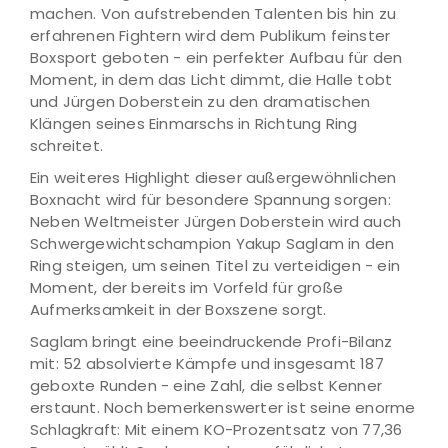
machen. Von aufstrebenden Talenten bis hin zu
erfahrenen Fightern wird dem Publikum feinster
Boxsport geboten - ein perfekter Aufbau für den
Moment, in dem das Licht dimmt, die Halle tobt
und Jürgen Doberstein zu den dramatischen
Klängen seines Einmarschs in Richtung Ring
schreitet.
Ein weiteres Highlight dieser außergewöhnlichen
Boxnacht wird für besondere Spannung sorgen:
Neben Weltmeister Jürgen Doberstein wird auch
Schwergewichtschampion Yakup Saglam in den
Ring steigen, um seinen Titel zu verteidigen - ein
Moment, der bereits im Vorfeld für große
Aufmerksamkeit in der Boxszene sorgt.
Saglam bringt eine beeindruckende Profi-Bilanz
mit: 52 absolvierte Kämpfe und insgesamt 187
geboxte Runden - eine Zahl, die selbst Kenner
erstaunt. Noch bemerkenswerter ist seine enorme
Schlagkraft: Mit einem KO-Prozentsatz von 77,36