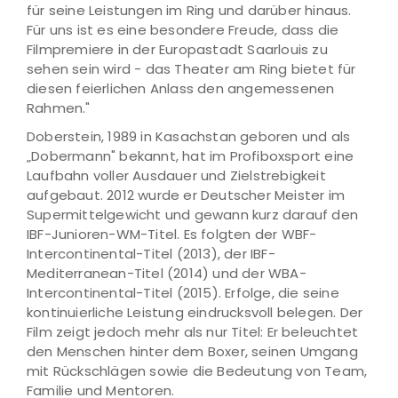
für seine Leistungen im Ring und darüber hinaus.
Für uns ist es eine besondere Freude, dass die
Filmpremiere in der Europastadt Saarlouis zu
sehen sein wird - das Theater am Ring bietet für
diesen feierlichen Anlass den angemessenen
Rahmen."
Doberstein, 1989 in Kasachstan geboren und als
„Dobermann" bekannt, hat im Profiboxsport eine
Laufbahn voller Ausdauer und Zielstrebigkeit
aufgebaut. 2012 wurde er Deutscher Meister im
Supermittelgewicht und gewann kurz darauf den
IBF-Junioren-WM-Titel. Es folgten der WBF-
Intercontinental-Titel (2013), der IBF-
Mediterranean-Titel (2014) und der WBA-
Intercontinental-Titel (2015). Erfolge, die seine
kontinuierliche Leistung eindrucksvoll belegen. Der
Film zeigt jedoch mehr als nur Titel: Er beleuchtet
den Menschen hinter dem Boxer, seinen Umgang
mit Rückschlägen sowie die Bedeutung von Team,
Familie und Mentoren.