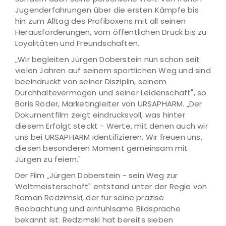
Jugenderfahrungen über die ersten Kämpfe bis
hin zum Alltag des Profiboxens mit all seinen
Herausforderungen, vom öffentlichen Druck bis zu
Loyalitäten und Freundschaften.
„Wir begleiten Jürgen Doberstein nun schon seit
vielen Jahren auf seinem sportlichen Weg und sind
beeindruckt von seiner Disziplin, seinem
Durchhaltevermögen und seiner Leidenschaft", so
Boris Röder, Marketingleiter von URSAPHARM. „Der
Dokumentfilm zeigt eindrucksvoll, was hinter
diesem Erfolgt steckt - Werte, mit denen auch wir
uns bei URSAPHARM identifizieren. Wir freuen uns,
diesen besonderen Moment gemeinsam mit
Jürgen zu feiern."
Der Film „Jürgen Doberstein - sein Weg zur
Weltmeisterschaft" entstand unter der Regie von
Roman Redzimski, der für seine präzise
Beobachtung und einfühlsame Bildsprache
bekannt ist. Redzimski hat bereits sieben