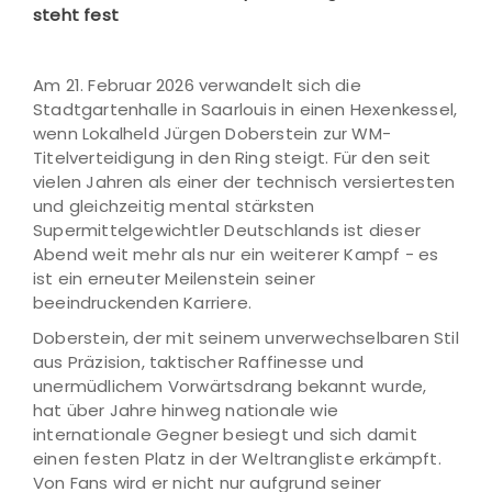
steht fest
Am 21. Februar 2026 verwandelt sich die
Stadtgartenhalle in Saarlouis in einen Hexenkessel,
wenn Lokalheld Jürgen Doberstein zur WM-
Titelverteidigung in den Ring steigt. Für den seit
vielen Jahren als einer der technisch versiertesten
und gleichzeitig mental stärksten
Supermittelgewichtler Deutschlands ist dieser
Abend weit mehr als nur ein weiterer Kampf - es
ist ein erneuter Meilenstein seiner
beeindruckenden Karriere.
Doberstein, der mit seinem unverwechselbaren Stil
aus Präzision, taktischer Raffinesse und
unermüdlichem Vorwärtsdrang bekannt wurde,
hat über Jahre hinweg nationale wie
internationale Gegner besiegt und sich damit
einen festen Platz in der Weltrangliste erkämpft.
Von Fans wird er nicht nur aufgrund seiner