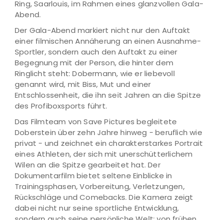
Ring, Saarlouis, im Rahmen eines glanzvollen Gala-
Abend.
Der Gala-Abend markiert nicht nur den Auftakt
einer filmischen Annäherung an einen Ausnahme-
Sportler, sondern auch den Auftakt zu einer
Begegnung mit der Person, die hinter dem
Ringlicht steht: Dobermann, wie er liebevoll
genannt wird, mit Biss, Mut und einer
Entschlossenheit, die ihn seit Jahren an die Spitze
des Profiboxsports führt.
Das Filmteam von Save Pictures begleitete
Doberstein über zehn Jahre hinweg - beruflich wie
privat - und zeichnet ein charakterstarkes Portrait
eines Athleten, der sich mit unerschütterlichem
Wilen an die Spitze gearbeitet hat. Der
Dokumentarfilm bietet seltene Einblicke in
Trainingsphasen, Vorbereitung, Verletzungen,
Rückschläge und Comebacks. Die Kamera zeigt
dabei nicht nur seine sportliche Entwicklung,
sondern auch seine persönliche Welt: von frühen