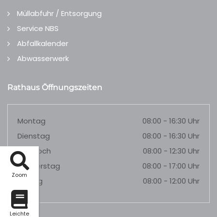
Müllabfuhr / Entsorgung
Service NBS
Abfallkalender
Abwasserwerk
Rathaus Öffnungszeiten
Montag
08:00 - 16:30 Uhr
Dienstag
08:00 - 16:30 Uhr
Mittwoch
08:00 - 12:30 Uhr
Donnerstag
08:00 - 17:00 Uhr
Zoom
Freitag
08:00 - 12:00 Uhr
Leichte