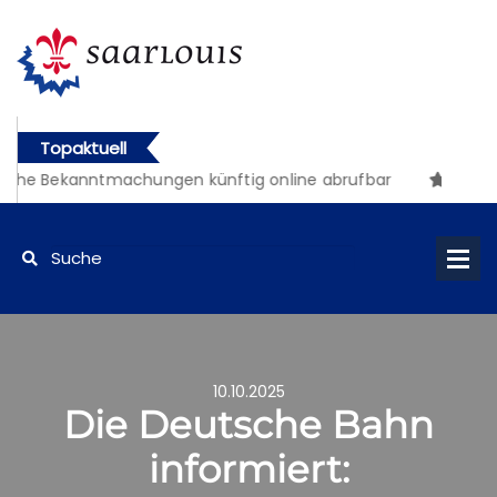
Topaktuell
iche Bekanntmachungen künftig online abrufbar
10.10.2025
Die Deutsche Bahn
informiert: