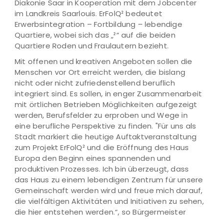
Diakonie Saar in Kooperation mit dem Jobcenter
im Landkreis Saarlouis. ErFolQ² bedeutet
Erwerbsintegration – Fortbildung – lebendige
Quartiere, wobei sich das „²“ auf die beiden
Quartiere Roden und Fraulautern bezieht.
Mit offenen und kreativen Angeboten sollen die
Menschen vor Ort erreicht werden, die bislang
nicht oder nicht zufriedenstellend beruflich
integriert sind. Es sollen, in enger Zusammenarbeit
mit örtlichen Betrieben Möglichkeiten aufgezeigt
werden, Berufsfelder zu erproben und Wege in
eine berufliche Perspektive zu finden. "Für uns als
Stadt markiert die heutige Auftaktveranstaltung
zum Projekt ErFolQ² und die Eröffnung des Haus
Europa den Beginn eines spannenden und
produktiven Prozesses. Ich bin überzeugt, dass
das Haus zu einem lebendigen Zentrum für unsere
Gemeinschaft werden wird und freue mich darauf,
die vielfältigen Aktivitäten und Initiativen zu sehen,
die hier entstehen werden.“, so Bürgermeister