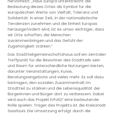
hervorhebt: „Haus Europa unterstreicht die
Bedeutung dieses Ortes als Symbol für die
europäischen Werte von Vielfalt, Toleranz und
Solidarität. In einer Zeit, in der nationalistische
Tendenzen zunehmen und die Einheit Europas
herausgefordert wird, ist es umso wichtiger, dass
wir Orte schaffen, die Menschen
zusammenbringen und das Gefühl der
Zugehörigkeit stärken.“
Das Stadtteilgemeinschaftshaus soll ein zentraler
Treffpunkt für die Bewohner des Stadtteils sein
und Raum für unterschiedliche Nutzungen bieten,
darunter Veranstaltungen, Kurse,
Beratungsangebote und vieles mehr. Es soll dazu
beitragen, den sozialen Zusammenhalt im
Stadtteil zu stärken und die Lebensqualität der
Bürgerinnen und Bürger dort zu verbessern. Dabei
wird auch das Projekt ErFolQ² eine bedeutende
Rolle spielen. Träger des Projekts ist die Kreisstadt
Saarlouis. Die Umsetzung erfolgt durch die