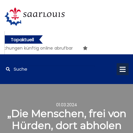
Topaktuell
ekanntmachungen künftig online abrufbar
01.03.2024
„Die Menschen, frei von
Hürden, dort abholen