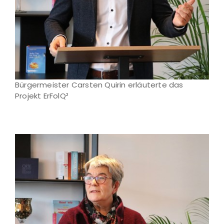
Bürgermeister Carsten Quirin erläuterte das
Projekt ErFolQ²