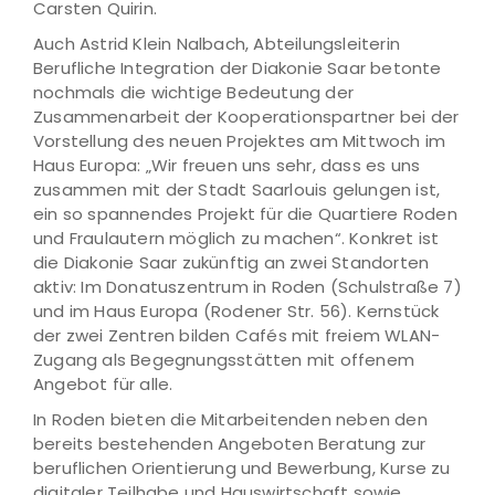
Carsten Quirin.
Auch Astrid Klein Nalbach, Abteilungsleiterin
Berufliche Integration der Diakonie Saar betonte
nochmals die wichtige Bedeutung der
Zusammenarbeit der Kooperationspartner bei der
Vorstellung des neuen Projektes am Mittwoch im
Haus Europa: „Wir freuen uns sehr, dass es uns
zusammen mit der Stadt Saarlouis gelungen ist,
ein so spannendes Projekt für die Quartiere Roden
und Fraulautern möglich zu machen“. Konkret ist
die Diakonie Saar zukünftig an zwei Standorten
aktiv: Im Donatuszentrum in Roden (Schulstraße 7)
und im Haus Europa (Rodener Str. 56). Kernstück
der zwei Zentren bilden Cafés mit freiem WLAN-
Zugang als Begegnungsstätten mit offenem
Angebot für alle.
In Roden bieten die Mitarbeitenden neben den
bereits bestehenden Angeboten Beratung zur
beruflichen Orientierung und Bewerbung, Kurse zu
digitaler Teilhabe und Hauswirtschaft sowie