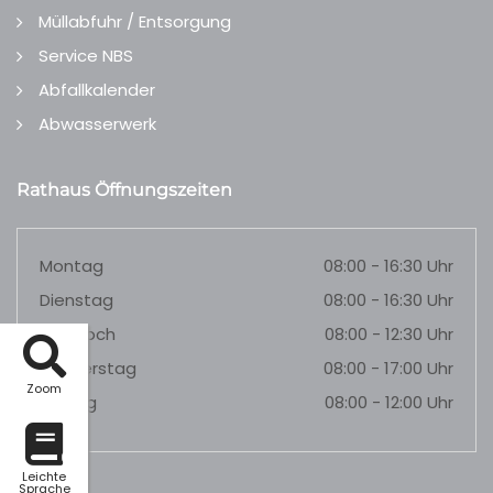
Müllabfuhr / Entsorgung
Service NBS
Abfallkalender
Abwasserwerk
Rathaus Öffnungszeiten
Montag
08:00 - 16:30 Uhr
Dienstag
08:00 - 16:30 Uhr
Mittwoch
08:00 - 12:30 Uhr
Donnerstag
08:00 - 17:00 Uhr
Zoom
Freitag
08:00 - 12:00 Uhr
Leichte
Sprache