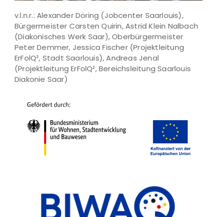
v.l.n.r.: Alexander Döring (Jobcenter Saarlouis),
Bürgermeister Carsten Quirin, Astrid Klein Nalbach
(Diakonisches Werk Saar), Oberbürgermeister
Peter Demmer, Jessica Fischer (Projektleitung
ErFolQ², Stadt Saarlouis), Andreas Jenal
(Projektleitung ErFolQ², Bereichsleitung Saarlouis
Diakonie Saar)