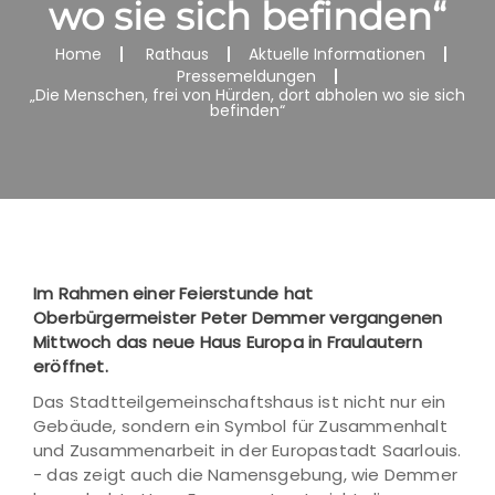
wo sie sich befinden“
Home
Rathaus
Aktuelle Informationen
Pressemeldungen
„Die Menschen, frei von Hürden, dort abholen wo sie sich
befinden“
Im Rahmen einer Feierstunde hat
Oberbürgermeister Peter Demmer vergangenen
Mittwoch das neue Haus Europa in Fraulautern
eröffnet.
Das Stadtteilgemeinschaftshaus ist nicht nur ein
Gebäude, sondern ein Symbol für Zusammenhalt
und Zusammenarbeit in der Europastadt Saarlouis.
- das zeigt auch die Namensgebung, wie Demmer