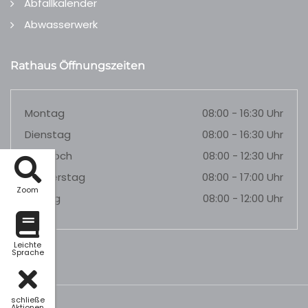
Abfallkalender
Abwasserwerk
Rathaus Öffnungszeiten
Montag
08:00 - 16:30 Uhr
Dienstag
08:00 - 16:30 Uhr
Mittwoch
08:00 - 12:30 Uhr
Donnerstag
08:00 - 17:00 Uhr
Zoom
Freitag
08:00 - 12:00 Uhr
Leichte
Sprache
schließe
Aktionen