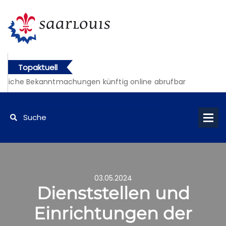
Topaktuell
tliche Bekanntmachungen künftig online abrufbar
03.05.2024
Dienststellen und
Einrichtungen der