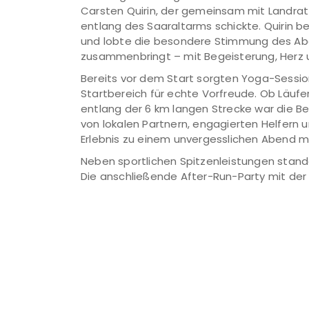
Carsten Quirin, der gemeinsam mit Landrat 
entlang des Saaraltarms schickte. Quirin be
und lobte die besondere Stimmung des Aben
zusammenbringt – mit Begeisterung, Herz un
Bereits vor dem Start sorgten Yoga-Sessio
Startbereich für echte Vorfreude. Ob Läufe
entlang der 6 km langen Strecke war die B
von lokalen Partnern, engagierten Helfern 
Erlebnis zu einem unvergesslichen Abend 
Neben sportlichen Spitzenleistungen stand
Die anschließende After-Run-Party mit der 