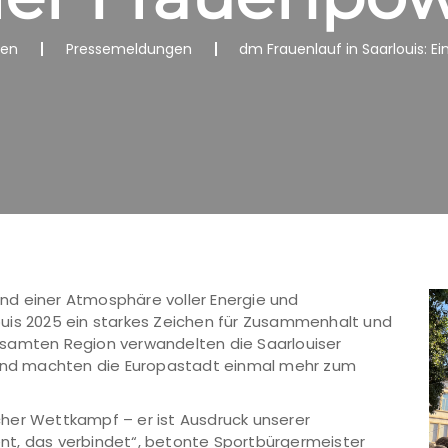
nen
Pressemeldungen
dm Frauenlauf in Saarlouis: E
d einer Atmosphäre voller Energie und
uis 2025 ein starkes Zeichen für Zusammenhalt und
esamten Region verwandelten die Saarlouiser
– und machten die Europastadt einmal mehr zum
licher Wettkampf – er ist Ausdruck unserer
nt, das verbindet“, betonte Sportbürgermeister