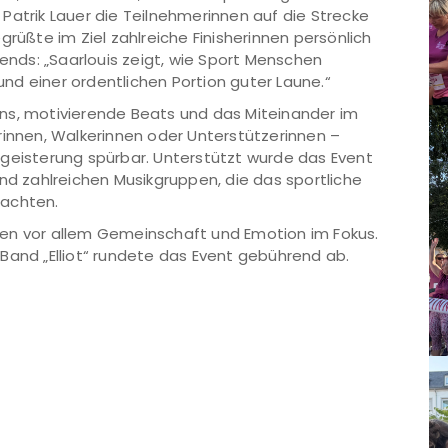
Patrik Lauer die Teilnehmerinnen auf die Strecke
grüßte im Ziel zahlreiche Finisherinnen persönlich
ds: „Saarlouis zeigt, wie Sport Menschen
d einer ordentlichen Portion guter Laune.“
ns, motivierende Beats und das Miteinander im
rinnen, Walkerinnen oder Unterstützerinnen –
egeisterung spürbar. Unterstützt wurde das Event
und zahlreichen Musikgruppen, die das sportliche
machten.
en vor allem Gemeinschaft und Emotion im Fokus.
Band „Elliot“ rundete das Event gebührend ab.