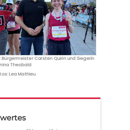
l.: Bürgermeister Carsten Quirin und Siegerin
nina Theobald
tos: Lea Mathieu
wertes