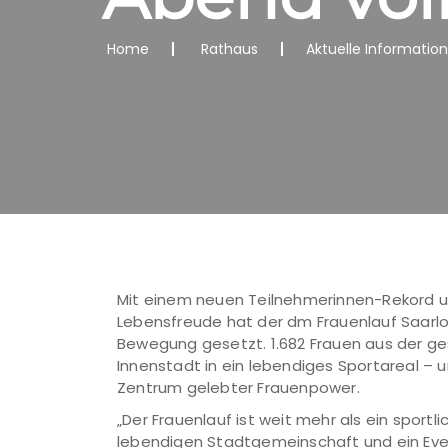
Home
Rathaus
Aktuelle Informatio
Mit einem neuen Teilnehmerinnen-Rekord un
Lebensfreude hat der dm Frauenlauf Saarlo
Bewegung gesetzt. 1.682 Frauen aus der g
Innenstadt in ein lebendiges Sportareal 
Zentrum gelebter Frauenpower.
„Der Frauenlauf ist weit mehr als ein sport
lebendigen Stadtgemeinschaft und ein Eve