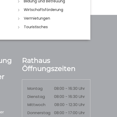
Bildung und Betreuung
Wirtschaftsförderung
Vermietungen
Touristisches
ung
Rathaus
Öffnungszeiten
r
Montag
08:00 - 16:30 Uhr
Dienstag
08:00 - 16:30 Uhr
Mittwoch
08:00 - 12:30 Uhr
er
Donnerstag
08:00 - 17:00 Uhr