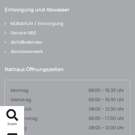
Entsorgung und Abwasser
Müllabfuhr / Entsorgung
Service NBS
Abfallkalender
Abwasserwerk
Rathaus Öffnungszeiten
Montag
08:00 - 16:30 Uhr
Dienstag
08:00 - 16:30 Uhr
Mittwoch
08:00 - 12:30 Uhr
Donnerstag
08:00 - 17:00 Uhr
Zoom
Freitag
08:00 - 12:00 Uhr