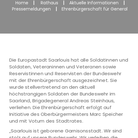
Home
Rathaus
Aktuelle Informationen
Pressemeldungen
Ehrenbürgerschaft für General
Die Europastadt Saarlouis hat alle Soldatinnen und
Soldaten, Veteraninnen und Veteranen sowie
Reservistinnen und Reservisten der Bundeswehr
mit der Ehrenbürgerschaft ausgezeichnet. Sie
wurde stellvertretend an den aktuell
höchstrangigen Soldaten der Bundeswehr im
Saarland, Brigadegeneral Andreas Steinhaus,
verliehen. Die Ehrenbürgerschaft erfolgt auf
Initiative des Oberbürgermeisters Marc Speicher
und mit Votum des Stadtrates.
„Saarlouis ist geborene Garnisonsstadt. Wir sind
stolz auf unsere Bundeswehr. Wir verleihen die