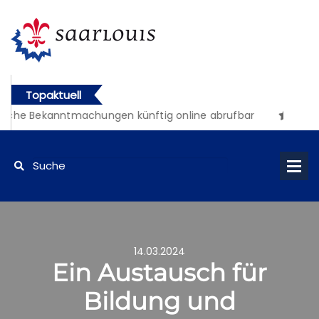
Topaktuell
iche Bekanntmachungen künftig online abrufbar
14.03.2024
Ein Austausch für
Bildung und