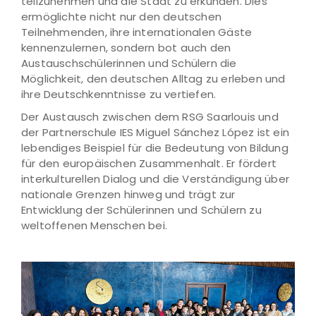
teilzunehmen und die Stadt zu erkunden. Dies
ermöglichte nicht nur den deutschen
Teilnehmenden, ihre internationalen Gäste
kennenzulernen, sondern bot auch den
Austauschschülerinnen und Schülern die
Möglichkeit, den deutschen Alltag zu erleben und
ihre Deutschkenntnisse zu vertiefen.
Der Austausch zwischen dem RSG Saarlouis und
der Partnerschule IES Miguel Sánchez López ist ein
lebendiges Beispiel für die Bedeutung von Bildung
für den europäischen Zusammenhalt. Er fördert
interkulturellen Dialog und die Verständigung über
nationale Grenzen hinweg und trägt zur
Entwicklung der Schülerinnen und Schülern zu
weltoffenen Menschen bei.