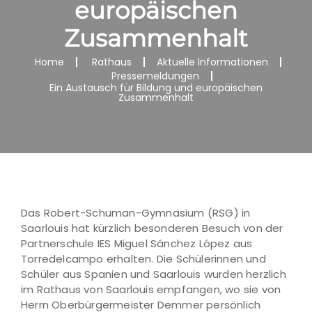
europäischen
Zusammenhalt
Home
Rathaus
Aktuelle Informationen
Pressemeldungen
Ein Austausch für Bildung und europäischen
Zusammenhalt
Das Robert-Schuman-Gymnasium (RSG) in
Saarlouis hat kürzlich besonderen Besuch von der
Partnerschule IES Miguel Sánchez López aus
Torredelcampo erhalten. Die Schülerinnen und
Schüler aus Spanien und Saarlouis wurden herzlich
im Rathaus von Saarlouis empfangen, wo sie von
Herrn Oberbürgermeister Demmer persönlich