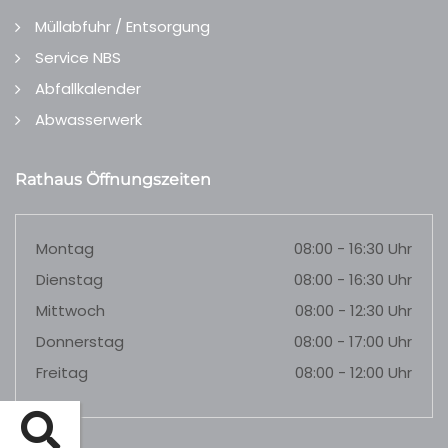
Müllabfuhr / Entsorgung
Service NBS
Abfallkalender
Abwasserwerk
Rathaus Öffnungszeiten
Montag
08:00 - 16:30 Uhr
Dienstag
08:00 - 16:30 Uhr
Mittwoch
08:00 - 12:30 Uhr
Donnerstag
08:00 - 17:00 Uhr
Freitag
08:00 - 12:00 Uhr