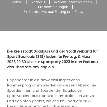
Home
Rathaus
Aktuelle Informationen
Pressemeldungen
Ein bunter Mix aus Ehrung und Show
Die Kreisstadt Saarlouis und der Stadtverband für
Sport Saarlouis (SfS) laden für Freitag, 3. März
2023, 19.30 Uhr, zur Sportparty 2023 in den Festsaal
des Theaters am Ring ein.
Eingebettet in ein abwechslungsreiches
Rahmenprogramm werden an diesem Abend die
Sportlerinnen und Sportler der Saarlouiser
Sportvereine aus den Wettkampfklassen Aktive
und Senioren geehrt, welche im Sportjahr 2022
besondere sportliche Erfolge erzielten.