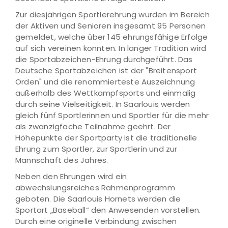
Zur diesjährigen Sportlerehrung wurden im Bereich
der Aktiven und Senioren insgesamt 95 Personen
gemeldet, welche über 145 ehrungsfähige Erfolge
auf sich vereinen konnten. In langer Tradition wird
die Sportabzeichen-Ehrung durchgeführt. Das
Deutsche Sportabzeichen ist der "Breitensport
Orden" und die renommierteste Auszeichnung
außerhalb des Wettkampfsports und einmalig
durch seine Vielseitigkeit. In Saarlouis werden
gleich fünf Sportlerinnen und Sportler für die mehr
als zwanzigfache Teilnahme geehrt. Der
Höhepunkte der Sportparty ist die traditionelle
Ehrung zum Sportler, zur Sportlerin und zur
Mannschaft des Jahres.
Neben den Ehrungen wird ein
abwechslungsreiches Rahmenprogramm
geboten. Die Saarlouis Hornets werden die
Sportart „Baseball“ den Anwesenden vorstellen.
Durch eine originelle Verbindung zwischen