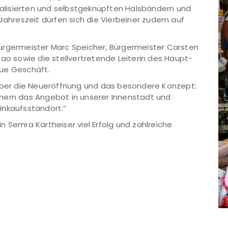
onalisierten und selbstgeknüpften Halsbändern und
 Jahreszeit dürfen sich die Vierbeiner zudem auf
ürgermeister Marc Speicher, Bürgermeister Carsten
bao sowie die stellvertretende Leiterin des Haupt-
eue Geschäft.
 über die Neueröffnung und das besondere Konzept:
hern das Angebot in unserer Innenstadt und
Einkaufsstandort.“
 Semra Kartheiser viel Erfolg und zahlreiche