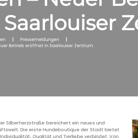
n Saarlouiser
nen
Pressemeldungen
uer Betrieb eröffnet in Saarlouiser Zentrum
der Silberherzstraße bereichert ein neues und
äftswelt. Die erste Hundeboutique der Stadt bietet
ndividualität, Qualität und Tierliebe verbindet. Von