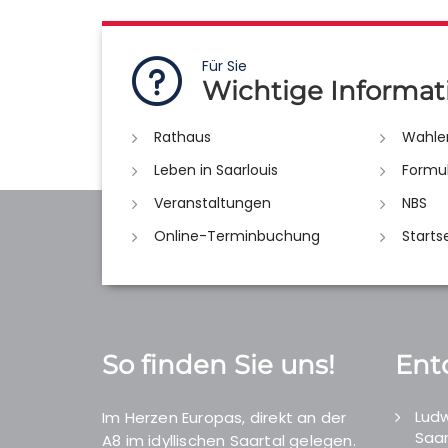
Für Sie
Wichtige Informat
Rathaus
Wahle
Leben in Saarlouis
Formu
Veranstaltungen
NBS
Online-Terminbuchung
Starts
So finden Sie uns!
Ent
Ludw
Im Herzen Europas, direkt an der
Saar
A8 im idyllischen Saartal gelegen.