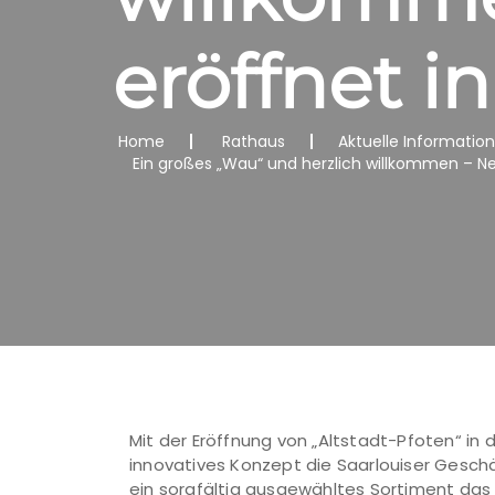
eröffnet i
Home
Rathaus
Aktuelle Informatio
Ein großes „Wau“ und herzlich willkommen – Ne
Mit der Eröffnung von „Altstadt-Pfoten“ in 
innovatives Konzept die Saarlouiser Gesch
ein sorgfältig ausgewähltes Sortiment das I