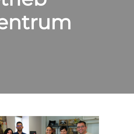
 Zentrum