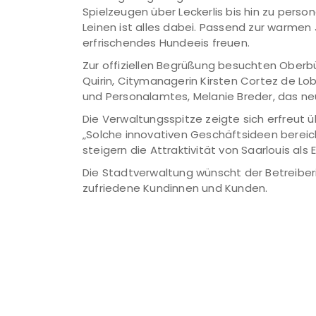
Spielzeugen über Leckerlis bis hin zu pers
Leinen ist alles dabei. Passend zur warmen
erfrischendes Hundeeis freuen.
Zur offiziellen Begrüßung besuchten Oberb
Quirin, Citymanagerin Kirsten Cortez de Lo
und Personalamtes, Melanie Breder, das n
Die Verwaltungsspitze zeigte sich erfreut
„Solche innovativen Geschäftsideen bereic
steigern die Attraktivität von Saarlouis als 
Die Stadtverwaltung wünscht der Betreiberin
zufriedene Kundinnen und Kunden.