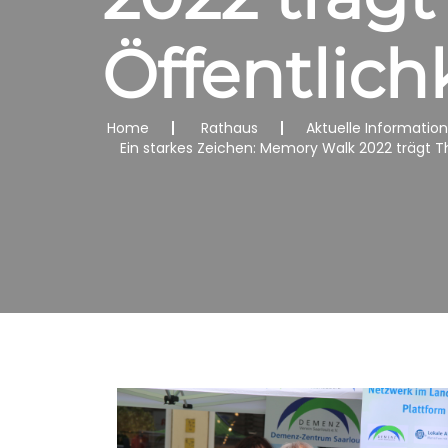
Öffentlich
Home
Rathaus
Aktuelle Informatio
Ein starkes Zeichen: Memory Walk 2022 trägt 