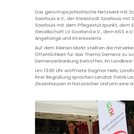
Das gerontopsychiatrische Netzwerk mit 
Saarlouis e.V., der Kreisstadt Saarlouis m
Saarlouis mit dem Pflegestützpunkt, dem S
Gesellschaft LV Saarland e.V., dem KISS e.
Angehörige und Interessierte.
Auf dem Kleinen Markt stellten die mitwirk
Öffentlichkeit für das Thema Demenz zu sch
Demenzerkrankung betroffen, im Landkreis S
Um 13.00 Uhr eröffnete Dagmar Heib, Landt
ihrer Begrüßung sprachen Landrat Patrik La
Zissenhausen in historischer Uniform eine 