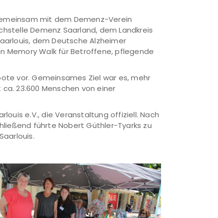
e gemeinsam mit dem Demenz-Verein
fachstelle Demenz Saarland, dem Landkreis
Saarlouis, dem Deutsche Alzheimer
nen Memory Walk für Betroffene, pflegende
gebote vor. Gemeinsames Ziel war es, mehr
t ca. 23.600 Menschen von einer
is e.V., die Veranstaltung offiziell. Nach
hließend führte Nobert Güthler-Tyarks zu
Saarlouis.