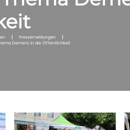
keit
nen
Pressemeldungen
Thema Demenz in die Öffentlichkeit