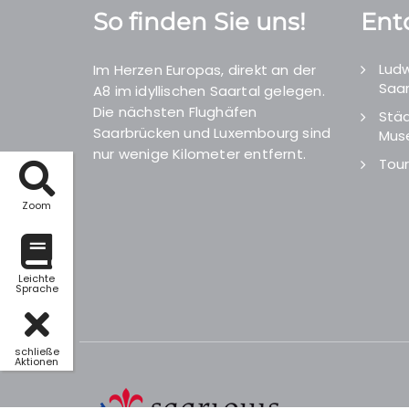
So finden Sie uns!
Ent
Ludw
Im Herzen Europas, direkt an der
Saar
A8 im idyllischen Saartal gelegen.
Die nächsten Flughäfen
Städ
Saarbrücken und Luxembourg sind
Mus
nur wenige Kilometer entfernt.
Tour
Zoom
Leichte
Sprache
schließe
Aktionen