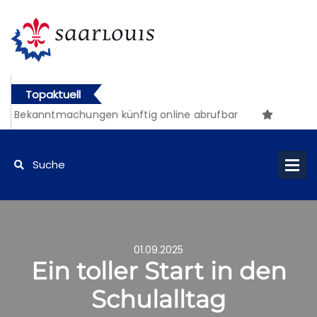
Topaktuell
 Bekanntmachungen künftig online abrufbar
01.09.2025
Ein toller Start in den
Schulalltag