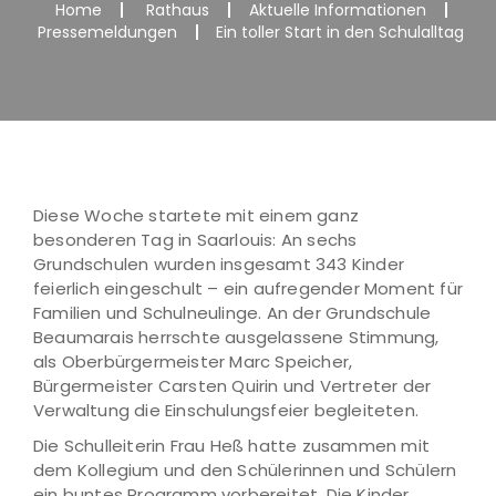
Home
Rathaus
Aktuelle Informationen
Pressemeldungen
Ein toller Start in den Schulalltag
Diese Woche startete mit einem ganz
besonderen Tag in Saarlouis: An sechs
Grundschulen wurden insgesamt 343 Kinder
feierlich eingeschult – ein aufregender Moment für
Familien und Schulneulinge. An der Grundschule
Beaumarais herrschte ausgelassene Stimmung,
als Oberbürgermeister Marc Speicher,
Bürgermeister Carsten Quirin und Vertreter der
Verwaltung die Einschulungsfeier begleiteten.
Die Schulleiterin Frau Heß hatte zusammen mit
dem Kollegium und den Schülerinnen und Schülern
ein buntes Programm vorbereitet. Die Kinder