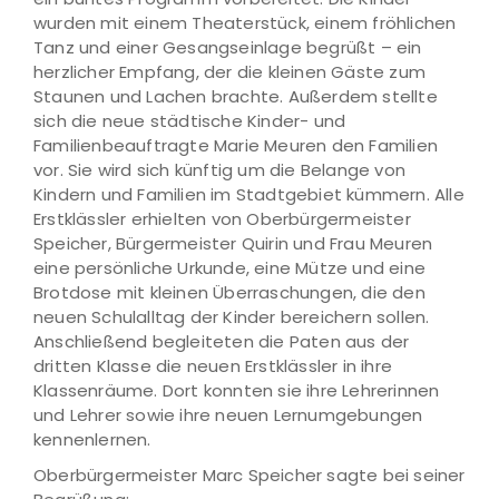
wurden mit einem Theaterstück, einem fröhlichen
Tanz und einer Gesangseinlage begrüßt – ein
herzlicher Empfang, der die kleinen Gäste zum
Staunen und Lachen brachte. Außerdem stellte
sich die neue städtische Kinder- und
Familienbeauftragte Marie Meuren den Familien
vor. Sie wird sich künftig um die Belange von
Kindern und Familien im Stadtgebiet kümmern. Alle
Erstklässler erhielten von Oberbürgermeister
Speicher, Bürgermeister Quirin und Frau Meuren
eine persönliche Urkunde, eine Mütze und eine
Brotdose mit kleinen Überraschungen, die den
neuen Schulalltag der Kinder bereichern sollen.
Anschließend begleiteten die Paten aus der
dritten Klasse die neuen Erstklässler in ihre
Klassenräume. Dort konnten sie ihre Lehrerinnen
und Lehrer sowie ihre neuen Lernumgebungen
kennenlernen.
Oberbürgermeister Marc Speicher sagte bei seiner