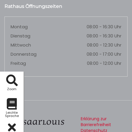
Rathaus Öffnungszeiten
Montag
08:00 - 16:30 Uhr
Dienstag
08:00 - 16:30 Uhr
Mittwoch
08:00 - 12:30 Uhr
Donnerstag
08:00 - 17:00 Uhr
Freitag
08:00 - 12:00 Uhr
Zoom
Leichte
Sprache
Erklärung zur
Barrierefreiheit
Datenschutz