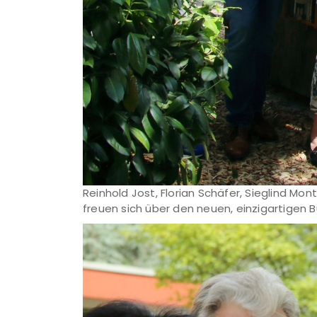
Reinhold Jost, Florian Schäfer, Sieglind 
freuen sich über den neuen, einzigartige