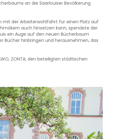
herbaums an die Saarlouiser Bevölkerung
mit der Arbeiterwohlfahrt für einen Platz auf
chmökern auch hinsetzen kann, spendete der
ouis ein Auge auf den neuen Bücherbaum
ser Bücher hinbringen und herausnehmen, das
AWO, ZONTA, den beteiligten städtischen