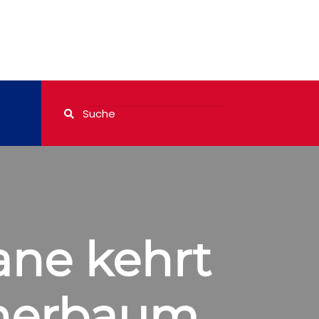
ane kehrt
cherbaum