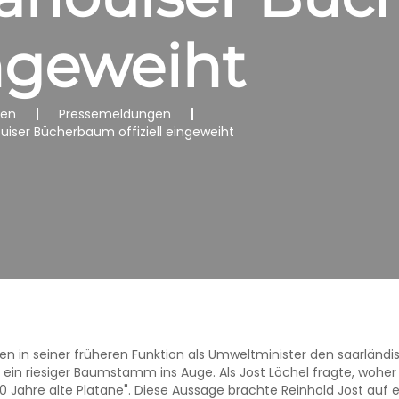
ingeweiht
nen
Pressemeldungen
ouiser Bücherbaum offiziell eingeweiht
hren in seiner früheren Funktion als Umweltminister den saarländ
 ein riesiger Baumstamm ins Auge. Als Jost Löchel fragte, woher
360 Jahre alte Platane". Diese Aussage
brachte Reinhold Jost auf e