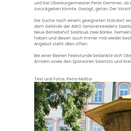
und bei Oberbürgermeister Peter Demmer, ob m
zurückgeben könnte. Gesagt, getan: Der Vorschl
Die Suche nach einem geeigneten Standort war n
dem Gelände der AWO Seniorenresidenz Saarlo
Neue Betriebshof Saarlouis zwei Bänke. Geme
haben und diesen auch immer mal wieder bestü
Angebot steht allen offen.
Bei einer kleinen Feierstunde bedankte sich O
Ämtern sowie den Sponsoren Saartoto und Krei
Text und Fotos: Petra Molitor