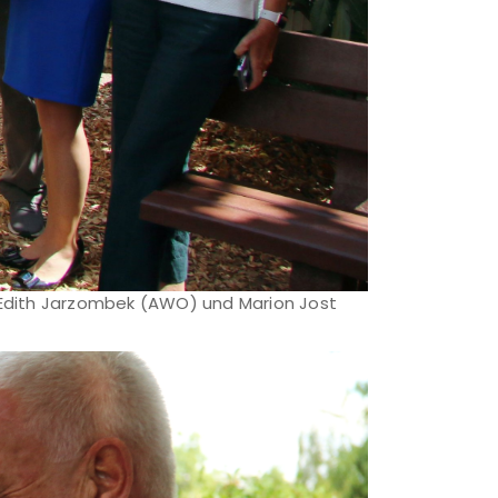
 Edith Jarzombek (AWO) und Marion Jost