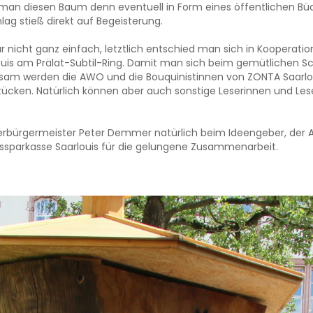
an diesen Baum denn eventuell in Form eines öffentlichen Büc
ag stieß direkt auf Begeisterung.
icht ganz einfach, letztlich entschied man sich in Kooperation 
uis am Prälat-Subtil-Ring. Damit man sich beim gemütlichen S
insam werden die AWO und die Bouquinistinnen von ZONTA Saarl
cken. Natürlich können aber auch sonstige Leserinnen und Le
berbürgermeister Peter Demmer natürlich beim Ideengeber, der 
ssparkasse Saarlouis für die gelungene Zusammenarbeit.