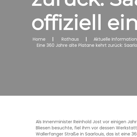
offiziell e
Home
Rathaus
Aktuelle Informatio
Eine 360 Jahre alte Platane kehrt zurück: Saarl
Als Innenminister Reinhold Jost vor einigen Ja
Bliesen besuchte, fiel ihm vor dessen Werkstatt
Wallerfanger Straße in Saarlouis, das ist eine 