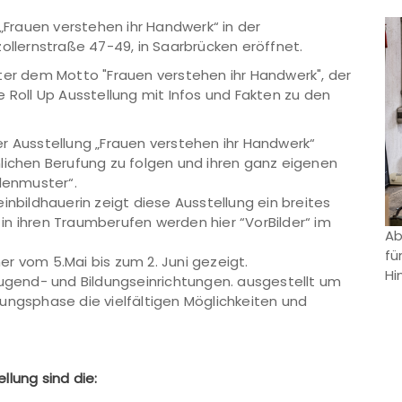
 „Frauen verstehen ihr Handwerk“ in der
lernstraße 47-49, in Saarbrücken eröffnet.
r dem Motto "Frauen verstehen ihr Handwerk", der
 Roll Up Ausstellung mit Infos und Fakten zu den
r Ausstellung „Frauen verstehen ihr Handwerk“
lichen Berufung zu folgen und ihren ganz eigenen
llenmuster“.
inbildhauerin zeigt diese Ausstellung ein breites
n ihren Traumberufen werden hier “VorBilder“ im
Ab
fü
r vom 5.Mai bis zum 2. Juni gezeigt.
Hi
Jugend- und Bildungseinrichtungen. ausgestellt um
ungsphase die vielfältigen Möglichkeiten und
llung sind die: