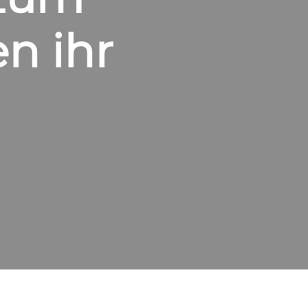
n ihr