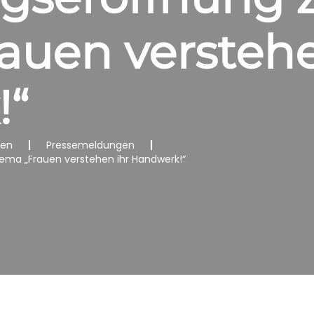
auen verstehe
!“
nen
Pressemeldungen
ema „Frauen verstehen ihr Handwerk!“