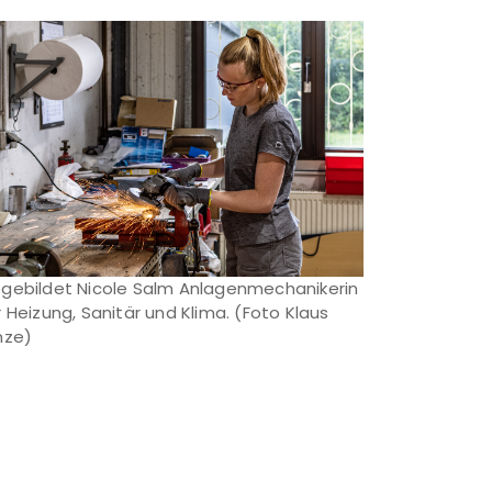
gebildet Nicole Salm Anlagenmechanikerin
r Heizung, Sanitär und Klima. (Foto Klaus
nze)