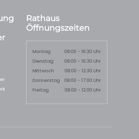
ung
Rathaus
Öffnungszeiten
r
Montag
08:00 - 16:30 Uhr
Dienstag
08:00 - 16:30 Uhr
Mittwoch
08:00 - 12:30 Uhr
er
Donnerstag
08:00 - 17:00 Uhr
rk
Freitag
08:00 - 12:00 Uhr