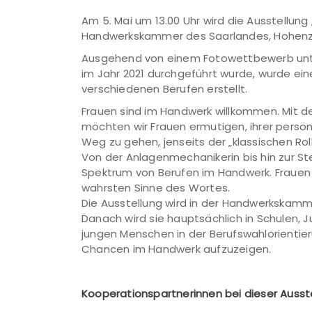
Am 5. Mai um 13.00 Uhr wird die Ausstellung
Handwerkskammer des Saarlandes, Hohenzol
Ausgehend von einem Fotowettbewerb unte
im Jahr 2021 durchgeführt wurde, wurde eine
verschiedenen Berufen erstellt.
Frauen sind im Handwerk willkommen. Mit de
möchten wir Frauen ermutigen, ihrer persön
Weg zu gehen, jenseits der „klassischen Ro
Von der Anlagenmechanikerin bis hin zur Ste
Spektrum von Berufen im Handwerk. Frauen i
wahrsten Sinne des Wortes.
Die Ausstellung wird in der Handwerkskamme
Danach wird sie hauptsächlich in Schulen, 
jungen Menschen in der Berufswahlorientier
Chancen im Handwerk aufzuzeigen.
Kooperationspartnerinnen bei dieser Ausste