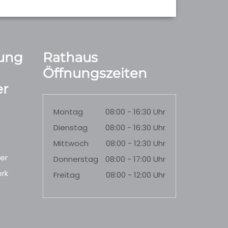
ung
Rathaus
Öffnungszeiten
r
Montag
08:00 - 16:30 Uhr
Dienstag
08:00 - 16:30 Uhr
Mittwoch
08:00 - 12:30 Uhr
er
Donnerstag
08:00 - 17:00 Uhr
rk
Freitag
08:00 - 12:00 Uhr