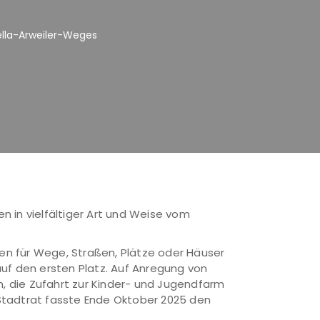
ella-Arweiler-Weges
n in vielfältiger Art und Weise vom
uen für Wege, Straßen, Plätze oder Häuser
auf den ersten Platz. Auf Anregung von
, die Zufahrt zur Kinder- und Jugendfarm
 Stadtrat fasste Ende Oktober 2025 den