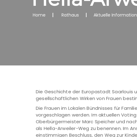
Home
Rathaus
Aktuelle Informatio
Die Geschichte der Europastadt Saarlouis u
gesellschaftlichen Wirken von Frauen best
Die Frauen im Lokalen Bündnisses für Famil
vorgeschlagen werden. Im aktuellen Voting 
Oberbürgermeister Marc Speicher und nach 
als Hella-Arweiler-Weg zu benennen. Im An
einstimmigen Beschluss, den Weg zur Kind