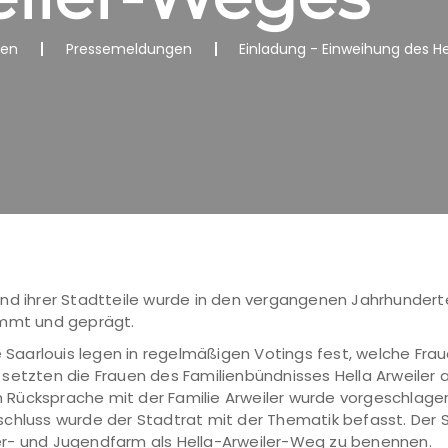
nen
Pressemeldungen
Einladung - Einweihung des H
nd ihrer Stadtteile wurde in den vergangenen Jahrhunderte
immt und geprägt.
ie Saarlouis legen in regelmäßigen Votings fest, welche Fra
setzten die Frauen des Familienbündnisses Hella Arweiler 
Rücksprache mit der Familie Arweiler wurde vorgeschlagen
schluss wurde der Stadtrat mit der Thematik befasst. Der
er- und Jugendfarm als Hella-Arweiler-Weg zu benennen.