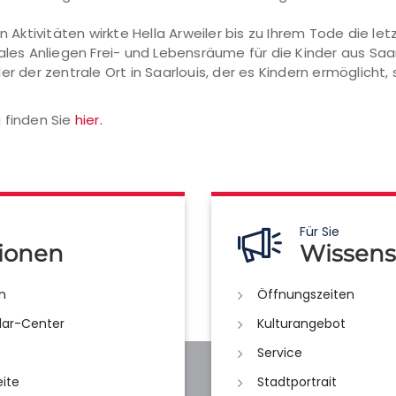
n Aktivitäten wirkte Hella Arweiler bis zu Ihrem Tode die let
rales Anliegen Frei- und Lebensräume für die Kinder aus S
er der zentrale Ort in Saarlouis, der es Kindern ermöglicht,
 finden Sie
hier.
Für Sie
ionen
Wissens
n
Öffnungszeiten
lar-Center
Kulturangebot
Service
eite
Stadtportrait