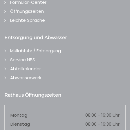
Formular-Center
Öffnungszeiten
Leichte Sprache
Entsorgung und Abwasser
Müllabfuhr / Entsorgung
Service NBS
Abfallkalender
Abwasserwerk
Rathaus Öffnungszeiten
Montag
08:00 - 16:30 Uhr
Dienstag
08:00 - 16:30 Uhr