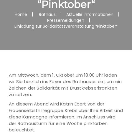
“Pinktober“
Home
Rathaus
Aktuelle Informationen
Pressemeldungen
Einladung zur Solidaritätsveranstaltung “Pinktober“
Am Mittwoch, dem 1. Oktober um 18.00 Uhr laden
wir Sie herzlich ins Foyer des Rathauses ein, um ein
Zeichen der Solidarität mit Brustkrebserkrankten
zu setzen.
An diesem Abend wird Katrin Ebert von der
Frauenselbsthilfegruppe Krebs über Ihre Arbeit und
diese Kampagne informieren. Im Anschluss wird
der Rathausturm für eine Woche pinkfarben
beleuchtet.