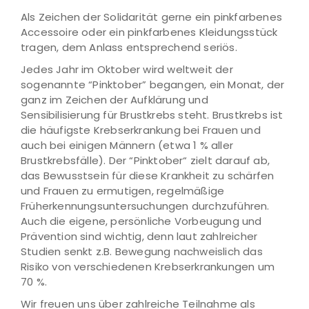
Als Zeichen der Solidarität gerne ein pinkfarbenes
Accessoire oder ein pinkfarbenes Kleidungsstück
tragen, dem Anlass entsprechend seriös.
Jedes Jahr im Oktober wird weltweit der
sogenannte “Pinktober” begangen, ein Monat, der
ganz im Zeichen der Aufklärung und
Sensibilisierung für Brustkrebs steht. Brustkrebs ist
die häufigste Krebserkrankung bei Frauen und
auch bei einigen Männern (etwa 1 % aller
Brustkrebsfälle). Der “Pinktober“ zielt darauf ab,
das Bewusstsein für diese Krankheit zu schärfen
und Frauen zu ermutigen, regelmäßige
Früherkennungsuntersuchungen durchzuführen.
Auch die eigene, persönliche Vorbeugung und
Prävention sind wichtig, denn laut zahlreicher
Studien senkt z.B. Bewegung nachweislich das
Risiko von verschiedenen Krebserkrankungen um
70 %.
Wir freuen uns über zahlreiche Teilnahme als