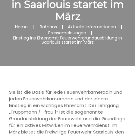
in Saarlouis startet im
März
Home
Rathaus
Aktuelle Informationen
Pressemeldungen
Einstieg ins Ehrenamt: Feuerwehrgrundausbildung in
Saarlouis startet im März
Sie ist die Basis für jede Feuerwehrkameradin und
jeden Feuerwehrkameraden und der ideale
Einstieg in ein wichtiges Ehrenamt: Der Lehrgang
„Truppmann / -frau 1“ ist die sogenannte
Grundausbildung der Feuerwehr und die Grundlage
für ein aktives Mitwirken im Feuerwehrdienst. Im
März bietet die Freiwillige Feuerwehr Saarlouis den