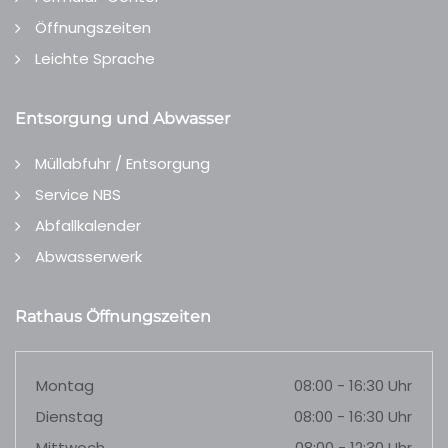
Öffnungszeiten
Leichte Sprache
Entsorgung und Abwasser
Müllabfuhr / Entsorgung
Service NBS
Abfallkalender
Abwasserwerk
Rathaus Öffnungszeiten
Montag
08:00 - 16:30 Uhr
Dienstag
08:00 - 16:30 Uhr
Mittwoch
08:00 - 12:30 Uhr