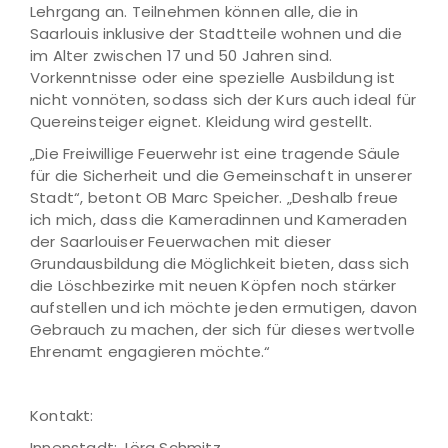
Lehrgang an. Teilnehmen können alle, die in
Saarlouis inklusive der Stadtteile wohnen und die
im Alter zwischen 17 und 50 Jahren sind.
Vorkenntnisse oder eine spezielle Ausbildung ist
nicht vonnöten, sodass sich der Kurs auch ideal für
Quereinsteiger eignet. Kleidung wird gestellt.
„Die Freiwillige Feuerwehr ist eine tragende Säule
für die Sicherheit und die Gemeinschaft in unserer
Stadt“, betont OB Marc Speicher. „Deshalb freue
ich mich, dass die Kameradinnen und Kameraden
der Saarlouiser Feuerwachen mit dieser
Grundausbildung die Möglichkeit bieten, dass sich
die Löschbezirke mit neuen Köpfen noch stärker
aufstellen und ich möchte jeden ermutigen, davon
Gebrauch zu machen, der sich für dieses wertvolle
Ehrenamt engagieren möchte.“
Kontakt:
Innenstadt: Jörg Schmitz,