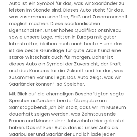
Auto ist ein Symbol für das, was wir Saarländer zu
leisten im Stande sind. Dieses Auto steht für das,
was zusammen schaffen, Fleiß und Zusammenhalt
möglich machen. Diese saarländischen
Eigenschaften, unser hohes Qualifikationsniveau
sowie unsere Lage, mitten in Europa mit guter
Infrastruktur, bleiben auch nach heute – und das
ist die beste Grundlage für gute Arbeit und eine
starke Wirtschaft auch für morgen. Daher ist
dieses Auto ein Symbol der Zuversicht, der Kraft
und des Könnens für die Zukunft und für das, was
zusammen vor uns liegt. Das Auto zeigt, was wir
Saarländer können“, so Speicher.
Mit Blick auf die ehemaligen Beschäftigten sagte
Speicher außerdem bei der Übergabe am
Samstagabend: „Ich bin stolz, dass wir im Museum
dauerhaft zeigen werden, was Zehntausende
Frauen und Männer über Jahrzehnte hier geleistet
haben. Das ist Euer Auto, das ist unser Auto als
Saarlouiser und Saarländer und ich lade jeden