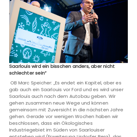
Saarlouis wird ein bisschen anders, aber nicht
schlechter sein“
OB Marc Speicher: „Es endet ein Kapitel, aber es
gab auch ein Saarlouis vor Ford und es wird unser
Saarlouis auch nach dem Autobau geben. Wir
gehen zusammen neue Wege und können
gemeinsam mit Zuversicht in die nächsten Jahre
gehen. Gerade vor wenigen Wochen haben wir
beschlossen, dass ein Ökologisches
Industriegebiet im Süden von Saarlouiser
entstehen wird (Erweiterung Lisdorfer Berg), das