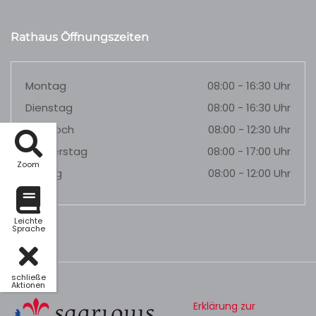
Rathaus Öffnungszeiten
Montag
08:00 - 16:30 Uhr
Dienstag
08:00 - 16:30 Uhr
Mittwoch
08:00 - 12:30 Uhr
Donnerstag
08:00 - 17:00 Uhr
Zoom
Freitag
08:00 - 12:00 Uhr
Leichte
Sprache
schließe
Aktionen
Erklärung zur