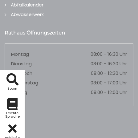
Abfallkalender
Abwasserwerk
Rathaus Öffnungszeiten
Montag
08:00 - 16:30 Uhr
Dienstag
08:00 - 16:30 Uhr
Mittwoch
08:00 - 12:30 Uhr
Donnerstag
08:00 - 17:00 Uhr
Zoom
Freitag
08:00 - 12:00 Uhr
Leichte
Sprache
schließe