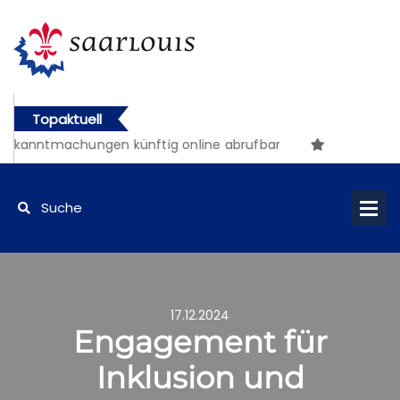
Topaktuell
ekanntmachungen künftig online abrufbar
17.12.2024
Engagement für
Inklusion und