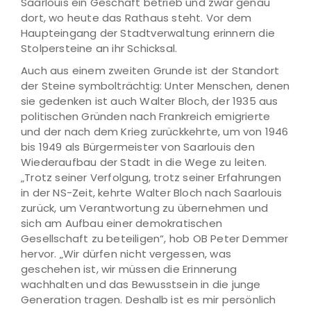
Saarlouis ein Geschäft betrieb und zwar genau
dort, wo heute das Rathaus steht. Vor dem
Haupteingang der Stadtverwaltung erinnern die
Stolpersteine an ihr Schicksal.
Auch aus einem zweiten Grunde ist der Standort
der Steine symbolträchtig: Unter Menschen, denen
sie gedenken ist auch Walter Bloch, der 1935 aus
politischen Gründen nach Frankreich emigrierte
und der nach dem Krieg zurückkehrte, um von 1946
bis 1949 als Bürgermeister von Saarlouis den
Wiederaufbau der Stadt in die Wege zu leiten.
„Trotz seiner Verfolgung, trotz seiner Erfahrungen
in der NS-Zeit, kehrte Walter Bloch nach Saarlouis
zurück, um Verantwortung zu übernehmen und
sich am Aufbau einer demokratischen
Gesellschaft zu beteiligen“, hob OB Peter Demmer
hervor. „Wir dürfen nicht vergessen, was
geschehen ist, wir müssen die Erinnerung
wachhalten und das Bewusstsein in die junge
Generation tragen. Deshalb ist es mir persönlich