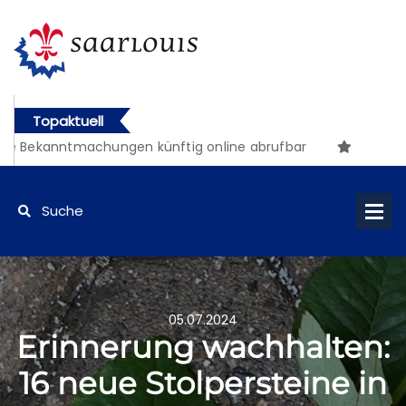
Topaktuell
kanntmachungen künftig online abrufbar
05.07.2024
Erinnerung wachhalten:
16 neue Stolpersteine in