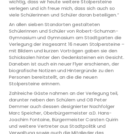
wichtig, dass wir heute weitere Stolpersteine
verlegen und ich freue mich, dass sich auch so
viele Schülerinnen und Schüler daran beteiligen.“
An allen sieben Standorten gestalteten
Schülerinnen und Schüler von Robert-Schuman-
Gymnasium und Gymnasium am Stadtgarten die
Verlegung der insgesamt 16 neuen Stolpersteine –
mit Bildern und kurzen Vorträgen gaben sie den
Schicksalen hinter den Gedenksteinen ein Gesicht.
Daneben ist auch ein neuer Flyer erschienen, der
biografische Notizen und Hintergründe zu den
Personen bereitstellt, an die die neuen
Stolpersteine erinnern.
Zahlreiche Gäste nahmen an der Verlegung teil,
darunter neben den Schülern und OB Peter
Demmer auch dessen designierter Nachfolger
Marc Speicher, Oberbürgermeister a.D. Hans-
Joachim Fontaine, Bürgermeister Carsten Quirin
und weitere Vertreter aus Stadtpolitik und
Verwaltung sowie auch die Mitglieder des