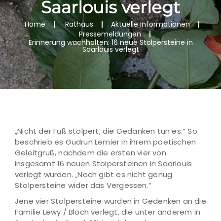
Saarlouis verlegt
Home
Rathaus
Aktuelle Informationen
Pressemeldungen
Erinnerung wachhalten: 16 neue Stolpersteine in
Saarlouis verlegt
„Nicht der Fuß stolpert, die Gedanken tun es.“ So
beschrieb es Gudrun Lemier in ihrem poetischen
Geleitgruß, nachdem die ersten vier von
insgesamt 16 neuen Stolpersteinen in Saarlouis
verlegt wurden. „Noch gibt es nicht genug
Stolpersteine wider das Vergessen.“
Jene vier Stolpersteine wurden in Gedenken an die
Familie Lewy / Bloch verlegt, die unter anderem in