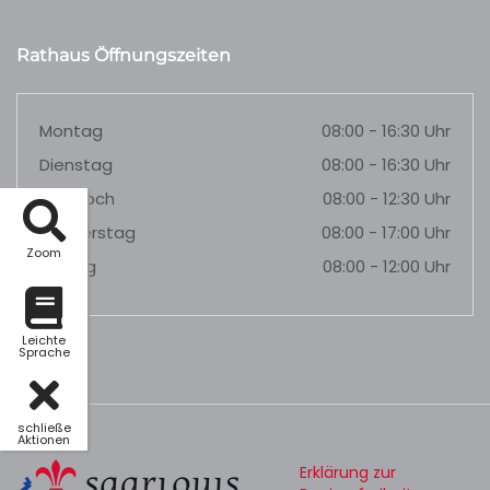
Rathaus Öffnungszeiten
Montag
08:00 - 16:30 Uhr
Dienstag
08:00 - 16:30 Uhr
Mittwoch
08:00 - 12:30 Uhr
Donnerstag
08:00 - 17:00 Uhr
Zoom
Freitag
08:00 - 12:00 Uhr
Leichte
Sprache
schließe
Aktionen
Erklärung zur