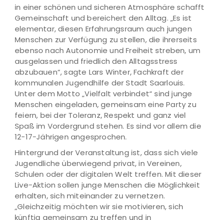
in einer schönen und sicheren Atmosphäre schafft
Gemeinschaft und bereichert den Alltag. „Es ist
elementar, diesen Erfahrungsraum auch jungen
Menschen zur Verfügung zu stellen, die ihrerseits
ebenso nach Autonomie und Freiheit streben, um
ausgelassen und friedlich den Alltagsstress
abzubauen“, sagte Lars Winter, Fachkraft der
kommunalen Jugendhilfe der Stadt Saarlouis.
Unter dem Motto „Vielfalt verbindet“ sind junge
Menschen eingeladen, gemeinsam eine Party zu
feiern, bei der Toleranz, Respekt und ganz viel
Spaß im Vordergrund stehen. Es sind vor allem die
12-17-Jährigen angesprochen.
Hintergrund der Veranstaltung ist, dass sich viele
Jugendliche überwiegend privat, in Vereinen,
Schulen oder der digitalen Welt treffen. Mit dieser
Live-Aktion sollen junge Menschen die Möglichkeit
erhalten, sich miteinander zu vernetzen.
„Gleichzeitig möchten wir sie motivieren, sich
künftig gemeinsam zu treffen und in