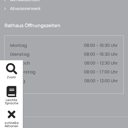
Abwasserwerk
Rathaus Öffnungszeiten
Montag
08:00 - 16:30 Uhr
Dienstag
08:00 - 16:30 Uhr
Mittwoch
08:00 - 12:30 Uhr
Donnerstag
08:00 - 17:00 Uhr
Zoom
Freitag
08:00 - 12:00 Uhr
Leichte
Sprache
schließe
Aktionen