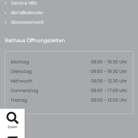
Service NBS
Abfallkalender
Abwasserwerk
Rathaus Öffnungszeiten
Montag
08:00 - 16:30 Uhr
Dienstag
08:00 - 16:30 Uhr
Mittwoch
08:00 - 12:30 Uhr
Donnerstag
08:00 - 17:00 Uhr
Freitag
08:00 - 12:00 Uhr
Zoom