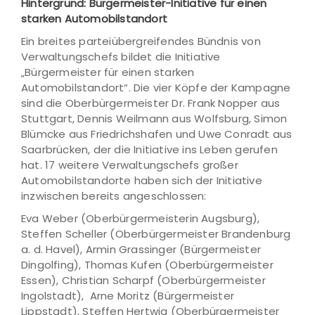
Hintergrund: Bürgermeister-Initiative für einen
starken Automobilstandort
Ein breites parteiübergreifendes Bündnis von
Verwaltungschefs bildet die Initiative
„Bürgermeister für einen starken
Automobilstandort“. Die vier Köpfe der Kampagne
sind die Oberbürgermeister Dr. Frank Nopper aus
Stuttgart, Dennis Weilmann aus Wolfsburg, Simon
Blümcke aus Friedrichshafen und Uwe Conradt aus
Saarbrücken, der die Initiative ins Leben gerufen
hat. 17 weitere Verwaltungschefs großer
Automobilstandorte haben sich der Initiative
inzwischen bereits angeschlossen:
Eva Weber (Oberbürgermeisterin Augsburg),
Steffen Scheller (Oberbürgermeister Brandenburg
a. d. Havel), Armin Grassinger (Bürgermeister
Dingolfing), Thomas Kufen (Oberbürgermeister
Essen), Christian Scharpf (Oberbürgermeister
Ingolstadt), Arne Moritz (Bürgermeister
Lippstadt), Steffen Hertwig (Oberbürgermeister