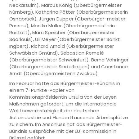
Neckarsulm), Marcus König (Oberbürgermeister
Nürnberg), Katharina Pötter (Oberbürgermeisterin
Osnabrück), Jürgen Dupper (Oberbürger-meister
Passau), Monika Müller (Oberbürgermeisterin
Rastatt), Marc Speicher (Oberbürgermeister
Saarlouis), Uli Meyer (Oberbürgermeister Sankt
Ingbert), Richard Arnold (Oberbürgermeister
Schwäbisch Gmünd), Sebastian Remelé
(Oberbürgermeister Schweinfurt), Bernd Vöhringer
(Oberbürgermeister Sindelfingen) und Constance
Arndt (Oberbürgermeisterin Zwickau).
Im Februar hatte das Bürgermeister-Bündnis in
einem 7-Punkte-Papier von
Kommissionspräsidentin Ursula von der Leyen
Maßnahmen gefordert, um die internationale
Wettbewerbsfähigkeit der deutschen
Autoindustrie und Hunderttausende Arbeitsplätze
zu sichern. Im Anschluss hat das Bürgermeister-
Bündnis Gespräche mit der EU-Kommission in
Brüssel geführt.