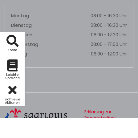
Montag
08:00 - 16:30 Uhr
Dienstag
08:00 - 16:30 Uhr
Mittwoch
08:00 - 12:30 Uhr
Donnerstag
08:00 - 17:00 Uhr
Zoom
Freitag
08:00 - 12:00 Uhr
Leichte
Sprache
schließe
Aktionen
Erklärung zur
Barrierefreiheit
Datenschutz
Impressum