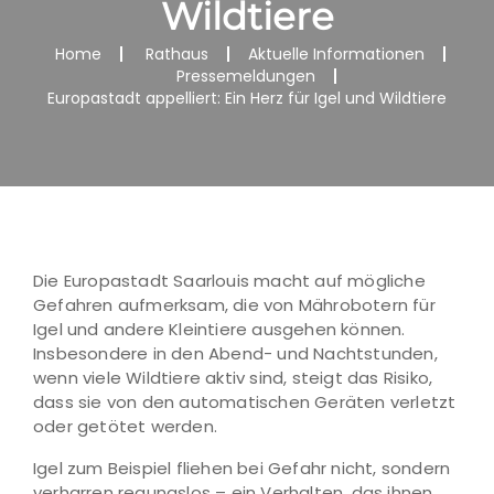
Wildtiere
Home
Rathaus
Aktuelle Informationen
Pressemeldungen
Europastadt appelliert: Ein Herz für Igel und Wildtiere
Die Europastadt Saarlouis macht auf mögliche
Gefahren aufmerksam, die von Mährobotern für
Igel und andere Kleintiere ausgehen können.
Insbesondere in den Abend- und Nachtstunden,
wenn viele Wildtiere aktiv sind, steigt das Risiko,
dass sie von den automatischen Geräten verletzt
oder getötet werden.
Igel zum Beispiel fliehen bei Gefahr nicht, sondern
verharren regungslos – ein Verhalten, das ihnen