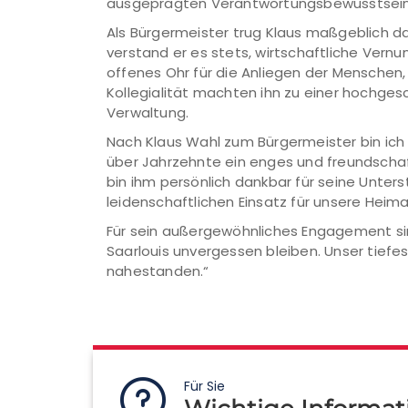
ausgeprägten Verantwortungsbewusstsein
Als Bürgermeister trug Klaus maßgeblich daz
verstand er es stets, wirtschaftliche Vernu
offenes Ohr für die Anliegen der Menschen, 
Kollegialität machten ihn zu einer hochges
Verwaltung.
Nach Klaus Wahl zum Bürgermeister bin ich 
über Jahrzehnte ein enges und freundschaft
bin ihm persönlich dankbar für seine Unter
leidenschaftlichen Einsatz für unsere Heim
Für sein außergewöhnliches Engagement sind
Saarlouis unvergessen bleiben. Unser tiefes 
nahestanden.“
Für Sie