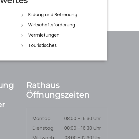
wertes
Bildung und Betreuung
Wirtschaftsförderung
Vermietungen
Touristisches
ung
Rathaus
Öffnungszeiten
r
Montag
08:00 - 16:30 Uhr
Dienstag
08:00 - 16:30 Uhr
Mittwoch
08:00 - 12:30 Uhr