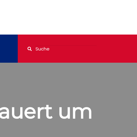
rauert um