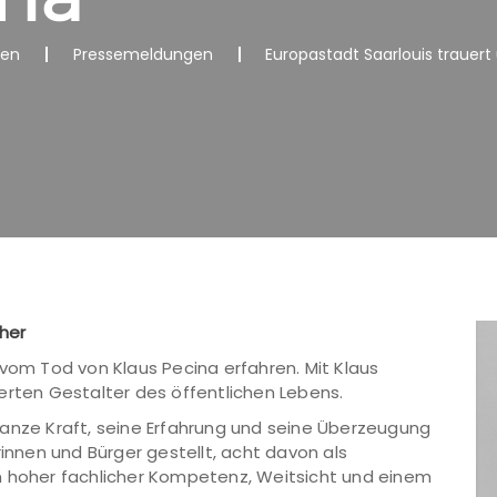
nen
Pressemeldungen
Europastadt Saarlouis trauert
her
 vom Tod von Klaus Pecina erfahren. Mit Klaus
erten Gestalter des öffentlichen Lebens.
ganze Kraft, seine Erfahrung und seine Überzeugung
rinnen und Bürger gestellt, acht davon als
n hoher fachlicher Kompetenz, Weitsicht und einem