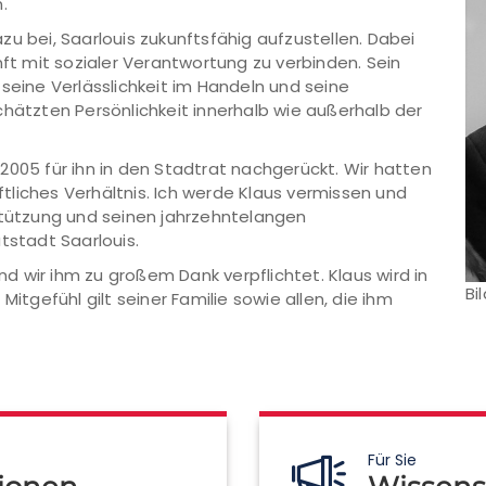
.
u bei, Saarlouis zukunftsfähig aufzustellen. Dabei
nft mit sozialer Verantwortung zu verbinden. Sein
seine Verlässlichkeit im Handeln und seine
chätzten Persönlichkeit innerhalb wie außerhalb der
2005 für ihn in den Stadtrat nachgerückt. Wir hatten
liches Verhältnis. Ich werde Klaus vermissen und
stützung und seinen jahrzehntelangen
atstadt Saarlouis.
 wir ihm zu großem Dank verpflichtet. Klaus wird in
Bi
Mitgefühl gilt seiner Familie sowie allen, die ihm
Für Sie