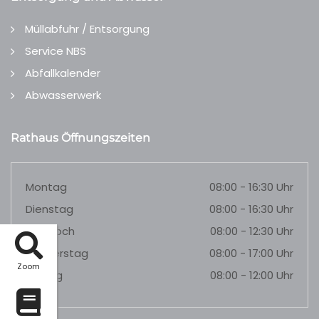
Müllabfuhr / Entsorgung
Service NBS
Abfallkalender
Abwasserwerk
Rathaus Öffnungszeiten
Montag
08:00 - 16:30 Uhr
Dienstag
08:00 - 16:30 Uhr
Mittwoch
08:00 - 12:30 Uhr
Donnerstag
08:00 - 17:00 Uhr
Zoom
Freitag
08:00 - 12:00 Uhr