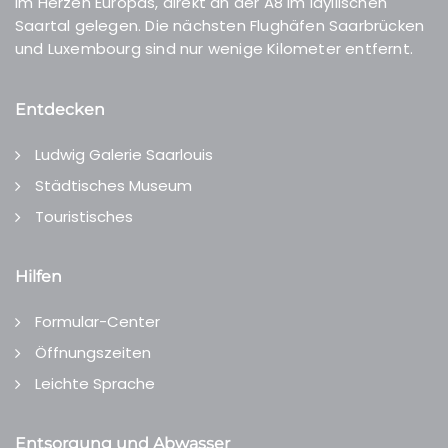
Im Herzen Europas, direkt an der A8 im idyllischen
Saartal gelegen. Die nächsten Flughäfen Saarbrücken
und Luxembourg sind nur wenige Kilometer entfernt.
Entdecken
Ludwig Galerie Saarlouis
Städtisches Museum
Touristisches
Hilfen
Formular-Center
Öffnungszeiten
Leichte Sprache
Entsorgung und Abwasser