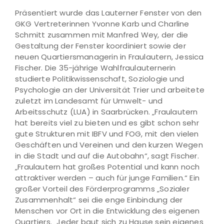
Präsentiert wurde das Lauterner Fenster von den
GKG Vertreterinnen Yvonne Karb und Charline
Schmitt zusammen mit Manfred Wey, der die
Gestaltung der Fenster koordiniert sowie der
neuen Quartiersmanagerin in Fraulautern, Jessica
Fischer. Die 35-jährige Wahlfraulauternerin
studierte Politikwissenschaft, Soziologie und
Psychologie an der Universität Trier und arbeitete
zuletzt im Landesamt für Umwelt- und
Arbeitsschutz (LUA) in Saarbrücken. „Fraulautern
hat bereits viel zu bieten und es gibt schon sehr
gute Strukturen mit IBFV und FOG, mit den vielen
Geschäften und Vereinen und den kurzen Wegen
in die Stadt und auf die Autobahn“, sagt Fischer.
„Fraulautern hat großes Potential und kann noch
attraktiver werden – auch für junge Familien.“ Ein
großer Vorteil des Förderprogramms „Sozialer
Zusammenhalt“ sei die enge Einbindung der
Menschen vor Ort in die Entwicklung des eigenen
Quartiers. „Jeder baut sich zu Hause sein eigenes