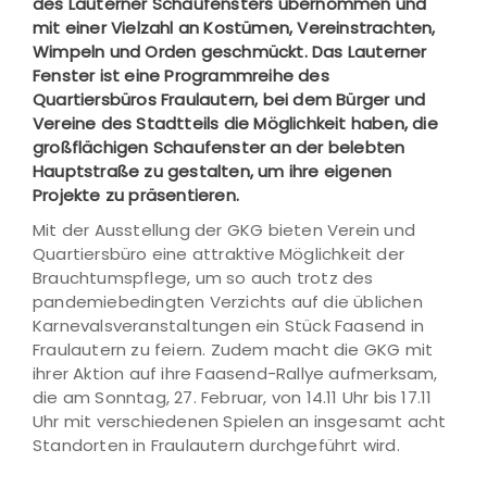
des Lauterner Schaufensters übernommen und
mit einer Vielzahl an Kostümen, Vereinstrachten,
Wimpeln und Orden geschmückt. Das Lauterner
Fenster ist eine Programmreihe des
Quartiersbüros Fraulautern, bei dem Bürger und
Vereine des Stadtteils die Möglichkeit haben, die
großflächigen Schaufenster an der belebten
Hauptstraße zu gestalten, um ihre eigenen
Projekte zu präsentieren.
Mit der Ausstellung der GKG bieten Verein und
Quartiersbüro eine attraktive Möglichkeit der
Brauchtumspflege, um so auch trotz des
pandemiebedingten Verzichts auf die üblichen
Karnevalsveranstaltungen ein Stück Faasend in
Fraulautern zu feiern. Zudem macht die GKG mit
ihrer Aktion auf ihre Faasend-Rallye aufmerksam,
die am Sonntag, 27. Februar, von 14.11 Uhr bis 17.11
Uhr mit verschiedenen Spielen an insgesamt acht
Standorten in Fraulautern durchgeführt wird.