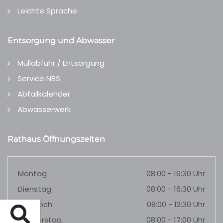
Leichte Sprache
Entsorgung und Abwasser
Müllabfuhr / Entsorgung
Service NBS
Abfallkalender
Abwasserwerk
Rathaus Öffnungszeiten
Montag
08:00 - 16:30 Uhr
Dienstag
08:00 - 16:30 Uhr
Mittwoch
08:00 - 12:30 Uhr
Donnerstag
08:00 - 17:00 Uhr