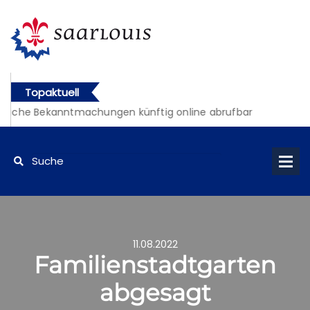
Topaktuell
tliche Bekanntmachungen künftig online abrufbar
11.08.2022
Familienstadtgarten
abgesagt