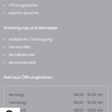
Öffnungszeiten
Leichte Sprache
Entsorgung und Abwasser
Müllabfuhr / Entsorgung
Service NBS
Abfallkalender
Abwasserwerk
Rathaus Öffnungszeiten
Montag
08:00 - 16:30 Uhr
Dienstag
08:00 - 16:30 Uhr
Mittwoch
08:00 - 12:30 Uhr