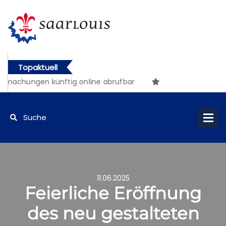
Topaktuell
machungen künftig online abrufbar
11.06.2025
Feierliche Eröffnung
des neu gestalteten