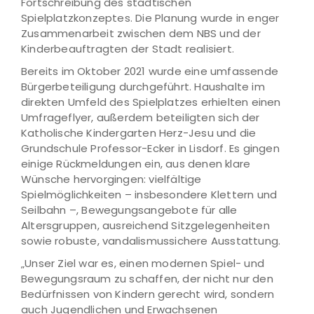
Fortschreibung des städtischen
Spielplatzkonzeptes. Die Planung wurde in enger
Zusammenarbeit zwischen dem NBS und der
Kinderbeauftragten der Stadt realisiert.
Bereits im Oktober 2021 wurde eine umfassende
Bürgerbeteiligung durchgeführt. Haushalte im
direkten Umfeld des Spielplatzes erhielten einen
Umfrageflyer, außerdem beteiligten sich der
Katholische Kindergarten Herz-Jesu und die
Grundschule Professor-Ecker in Lisdorf. Es gingen
einige Rückmeldungen ein, aus denen klare
Wünsche hervorgingen: vielfältige
Spielmöglichkeiten – insbesondere Klettern und
Seilbahn –, Bewegungsangebote für alle
Altersgruppen, ausreichend Sitzgelegenheiten
sowie robuste, vandalismussichere Ausstattung.
„Unser Ziel war es, einen modernen Spiel- und
Bewegungsraum zu schaffen, der nicht nur den
Bedürfnissen von Kindern gerecht wird, sondern
auch Jugendlichen und Erwachsenen