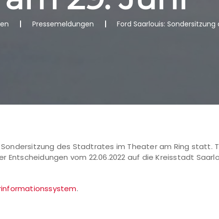
nen
Pressemeldungen
Ford Saarlouis: Sondersitzung
e Sondersitzung des Stadtrates im Theater am Ring statt. T
er Entscheidungen vom 22.06.2022 auf die Kreisstadt Saarl
rinformationssystem
.