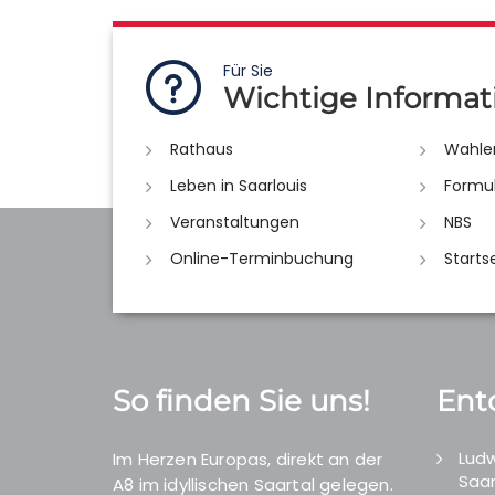
Für Sie
Wichtige Informat
Rathaus
Wahle
Leben in Saarlouis
Formu
Veranstaltungen
NBS
Online-Terminbuchung
Starts
So finden Sie uns!
Ent
Ludw
Im Herzen Europas, direkt an der
Saar
A8 im idyllischen Saartal gelegen.