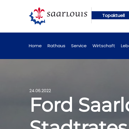
Topaktuell
ngen künftig online abrufbar
Öffentliche Bekann
Home
Rathaus
Service
Wirtschaft
Leb
24.06.2022
Ford Saarl
Stadtrates