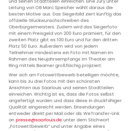
und seinen Stadtteilen einreichen. Eine Jury unter
Leitung von OB Marc Speicher wählt daraus die
besten Motive aus. Das Siegerbild ziert künftig das
offizielle Glückwunschschreiben des
Oberbürgermeisters. Zudem wird das Siegerfoto
mit einem Preisgeld von 200 Euro prämiert, für den
zweiten Platz gibt es 100 Euro und für den dritten
Platz 50 Euro. Außerdem wird von jedem
Teilnehmer mindestens ein Foto mit Namen im
Rahmen des Neujahrsempfangs im Theater am
Ring mittels Beamer großflächig projiziert.
Wer sich am Fotowettbewerb beteiligen möchte,
kann bis zu drei Fotos mit den schönsten
Ansichten aus Saarlouis und seinen Stadtteilen
einreichen. Wichtig ist es, dass die Fotos selbst
angefertigt wurden und dass diese in druckfähiger
Qualität eingereicht werden. Einsendungen
entweder direkt per Mail oder als WeTransfer-Link
an
presse@saarlouis.de
unter dem Stichwort
„Fotowettbewerb“ und unter Angabe eines