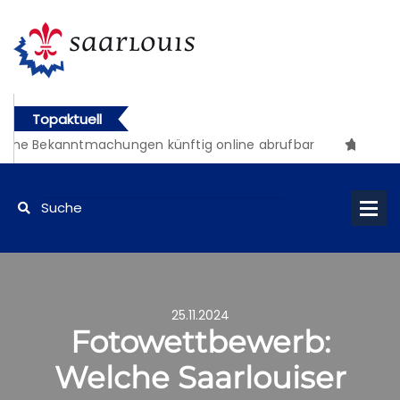
Topaktuell
che Bekanntmachungen künftig online abrufbar
25.11.2024
Fotowettbewerb:
Welche Saarlouiser