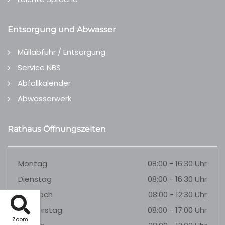
Entsorgung und Abwasser
Müllabfuhr / Entsorgung
Service NBS
Abfallkalender
Abwasserwerk
Rathaus Öffnungszeiten
Montag
08:00 - 16:30 Uhr
Dienstag
08:00 - 16:30 Uhr
Mittwoch
08:00 - 12:30 Uhr
Donnerstag
08:00 - 17:00 Uhr
Zoom