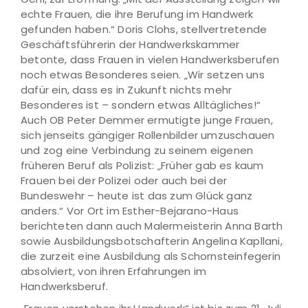
echte Frauen, die ihre Berufung im Handwerk
gefunden haben.“ Doris Clohs, stellvertretende
Geschäftsführerin der Handwerkskammer
betonte, dass Frauen in vielen Handwerksberufen
noch etwas Besonderes seien. „Wir setzen uns
dafür ein, dass es in Zukunft nichts mehr
Besonderes ist – sondern etwas Alltägliches!“
Auch OB Peter Demmer ermutigte junge Frauen,
sich jenseits gängiger Rollenbilder umzuschauen
und zog eine Verbindung zu seinem eigenen
früheren Beruf als Polizist: „Früher gab es kaum
Frauen bei der Polizei oder auch bei der
Bundeswehr – heute ist das zum Glück ganz
anders.“ Vor Ort im Esther-Bejarano-Haus
berichteten dann auch Malermeisterin Anna Barth
sowie Ausbildungsbotschafterin Angelina Kapllani,
die zurzeit eine Ausbildung als Schornsteinfegerin
absolviert, von ihren Erfahrungen im
Handwerksberuf.