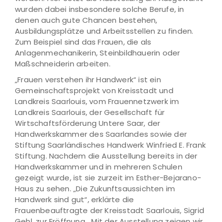
wurden dabei insbesondere solche Berufe, in
denen auch gute Chancen bestehen,
Ausbildungsplätze und Arbeitsstellen zu finden.
Zum Beispiel sind das Frauen, die als
Anlagenmechanikerin, Steinbildhauerin oder
Maßschneiderin arbeiten.
„Frauen verstehen ihr Handwerk“ ist ein
Gemeinschaftsprojekt von Kreisstadt und
Landkreis Saarlouis, vom Frauennetzwerk im
Landkreis Saarlouis, der Gesellschaft für
Wirtschaftsförderung Untere Saar, der
Handwerkskammer des Saarlandes sowie der
Stiftung Saarländisches Handwerk Winfried E. Frank
Stiftung. Nachdem die Ausstellung bereits in der
Handwerkskammer und in mehreren Schulen
gezeigt wurde, ist sie zurzeit im Esther-Bejarano-
Haus zu sehen. „Die Zukunftsaussichten im
Handwerk sind gut“, erklärte die
Frauenbeauftragte der Kreisstadt Saarlouis, Sigrid
Gehl, zur Eröffnung. „Mit der Ausstellung zeigen wir