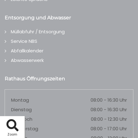
Entsorgung und Abwasser
Müllabfuhr / Entsorgung
Service NBS
Abfallkalender
Abwasserwerk
Rathaus Öffnungszeiten
Montag
08:00 - 16:30 Uhr
Dienstag
08:00 - 16:30 Uhr
Mittwoch
08:00 - 12:30 Uhr
Donnerstag
08:00 - 17:00 Uhr
Zoom