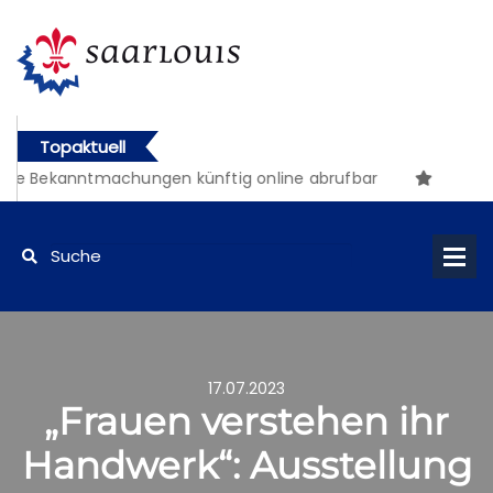
Topaktuell
e Bekanntmachungen künftig online abrufbar
17.07.2023
„Frauen verstehen ihr
Handwerk“: Ausstellung