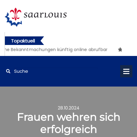
Topaktuell
iche Bekanntmachungen künftig online abrufbar
28.10.2024
Frauen wehren sich
erfolgreich