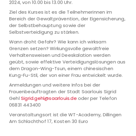
2024, von 10.00 bis 13.00 Uhr.
Ziel des Kurses ist es die Teilnehmerinnen im
Bereich der Gewaltprävention, der Eigensicherung,
der Selbstbehauptung sowie der
Selbstverteidigung zu stärken.
Wann droht Gefahr? Wie kann ich wirksam
Grenzen setzen? Wirkungsvolle gewaltfreie
Verhaltensweisen und Deeskalation werden
geübt, sowie effektive Verteidigungslösungen aus
dem Dragon-Wing-Tsun, einem chinesischen
Kung-Fu-Stil, der von einer Frau entwickelt wurde.
Anmeldungen und weitere Infos bei der
Frauenbeauftragten der Stadt Saarlouis Sigrid
Gehl
Sigrid.gehl@saarlouis.de
oder per Telefon
06831 443400
Veranstaltungsort ist die WT-Academy, Dillingen
Am Schlachthof 17, Kosten 30 Euro