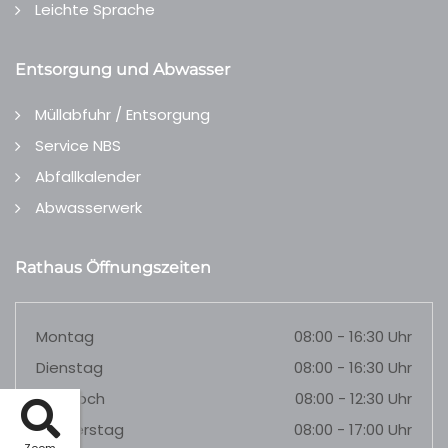
Leichte Sprache
Entsorgung und Abwasser
Müllabfuhr / Entsorgung
Service NBS
Abfallkalender
Abwasserwerk
Rathaus Öffnungszeiten
Montag
08:00 - 16:30 Uhr
Dienstag
08:00 - 16:30 Uhr
Mittwoch
08:00 - 12:30 Uhr
Donnerstag
08:00 - 17:00 Uhr