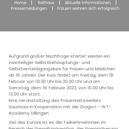
Home
Rathaus
Aktuelle Informationen
Pressemeldungen
Frauen wehren sich erfolgreich
Aufgrund großer Nachfrage startet wieder ein
zweiteiliger Selbstbehauptungs- und
Selbstverteidigungskurs für Frauen und Mädchen
ab 16 Jahren. Der Kurs findet am Freitag, dem 18.
Februar von 18.30 Uhr bis 20.00 Uhr und am
Samstag, dem 19. Februar 2022, von 10.00 Uhr bis
13.00 Uhr statt.
Eine Veranstaltung des Frauennetzwerkes
Saarlouis in Kooperation mit der Dragon – WT-
Academy Dillingen.
Ziel des Kurses ist es die Teilnehmerinnen im
Bereich der Gewaltprävention, der Eigensicherung,