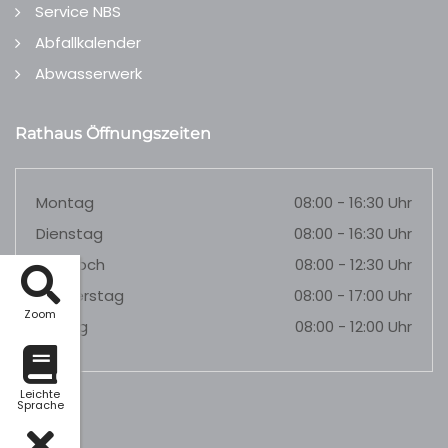
Service NBS
Abfallkalender
Abwasserwerk
Rathaus Öffnungszeiten
Montag
08:00 - 16:30 Uhr
Dienstag
08:00 - 16:30 Uhr
Mittwoch
08:00 - 12:30 Uhr
Donnerstag
08:00 - 17:00 Uhr
Zoom
Freitag
08:00 - 12:00 Uhr
Leichte
Sprache