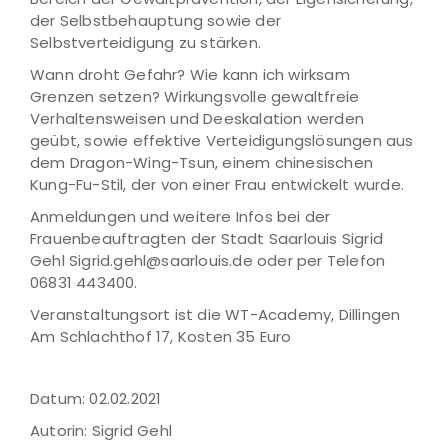
der Selbstbehauptung sowie der
Selbstverteidigung zu stärken.
Wann droht Gefahr? Wie kann ich wirksam
Grenzen setzen? Wirkungsvolle gewaltfreie
Verhaltensweisen und Deeskalation werden
geübt, sowie effektive Verteidigungslösungen aus
dem Dragon-Wing-Tsun, einem chinesischen
Kung-Fu-Stil, der von einer Frau entwickelt wurde.
Anmeldungen und weitere Infos bei der
Frauenbeauftragten der Stadt Saarlouis Sigrid
Gehl Sigrid.gehl@saarlouis.de oder per Telefon
06831 443400.
Veranstaltungsort ist die WT-Academy, Dillingen
Am Schlachthof 17, Kosten 35 Euro
Datum: 02.02.2021
Autorin: Sigrid Gehl