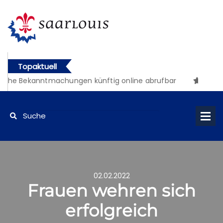
Topaktuell
iche Bekanntmachungen künftig online abrufbar
02.02.2022
Frauen wehren sich
erfolgreich