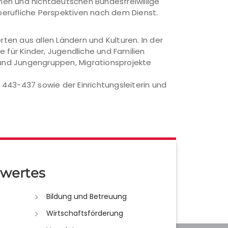
chen und nichtdeutschen Bundesfreiwillige
berufliche Perspektiven nach dem Dienst.
rten aus allen Ländern und Kulturen. In der
 für Kinder, Jugendliche und Familien
und Jungengruppen, Migrationsprojekte
) 443-437 sowie der Einrichtungsleiterin und
wertes
Bildung und Betreuung
Wirtschaftsförderung