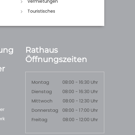
Vermietungen
Touristisches
ung
Rathaus
Öffnungszeiten
r
Montag
08:00 - 16:30 Uhr
Dienstag
08:00 - 16:30 Uhr
Mittwoch
08:00 - 12:30 Uhr
er
Donnerstag
08:00 - 17:00 Uhr
rk
Freitag
08:00 - 12:00 Uhr