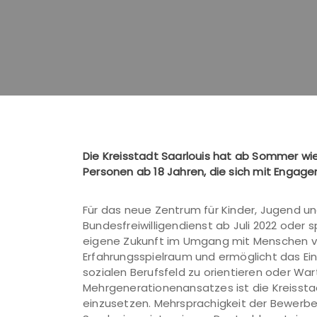
Die Kreisstadt Saarlouis hat ab Sommer wie
Personen ab 18 Jahren, die sich mit Engag
Für das neue Zentrum für Kinder, Jugend und
Bundesfreiwilligendienst ab Juli 2022 oder 
eigene Zukunft im Umgang mit Menschen von 0
Erfahrungsspielraum und ermöglicht das Einb
sozialen Berufsfeld zu orientieren oder Wa
Mehrgenerationenansatzes ist die Kreisstad
einzusetzen. Mehrsprachigkeit der Bewerber