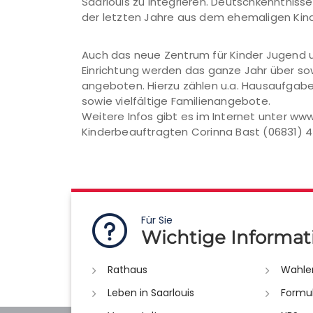
Saarlouis zu integrieren. Deutschkenntnisse
der letzten Jahre aus dem ehemaligen Kind
Auch das neue Zentrum für Kinder Jugend und
Einrichtung werden das ganze Jahr über sow
angeboten. Hierzu zählen u.a. Hausaufgab
sowie vielfältige Familienangebote.
Weitere Infos gibt es im Internet unter www
Kinderbeauftragten Corinna Bast (06831) 
Für Sie
Wichtige Informat
Rathaus
Wahle
Leben in Saarlouis
Formu