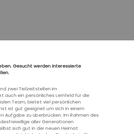
rgeben. Gesucht werden interessierte
len.
nd zwei Teilzeitstellen im
t auch ein persönliches Lernfeld für die
ialen Team, bietet viel persönlichen
nst ist gut geeignet um sich in einem
ialen Aufgabe zu überbrücken. Im Rahmen des
esfreiwillige aller Generationen
elbst sich gut in der neuen Heimat