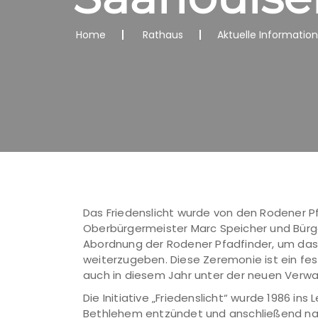
Home
Rathaus
Aktuelle Informatio
Das Friedenslicht wurde von den Rodener Pf
Oberbürgermeister Marc Speicher und Bürge
Abordnung der Rodener Pfadfinder, um da
weiterzugeben. Diese Zeremonie ist ein fest
auch in diesem Jahr unter der neuen Verwa
Die Initiative „Friedenslicht“ wurde 1986 ins
Bethlehem entzündet und anschließend na