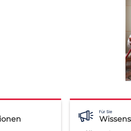
Für Sie
ionen
Wissens