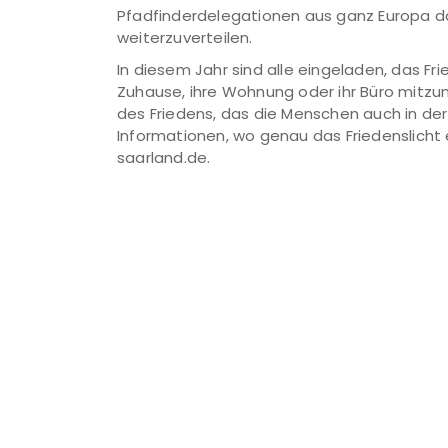
Pfadfinderdelegationen aus ganz Europa da
weiterzuverteilen.
In diesem Jahr sind alle eingeladen, das Fri
Zuhause, ihre Wohnung oder ihr Büro mitzu
des Friedens, das die Menschen auch in d
Informationen, wo genau das Friedenslicht er
saarland.de.