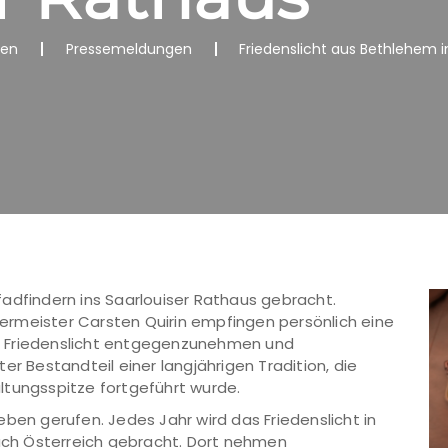
nen
Pressemeldungen
Friedenslicht aus Bethlehem 
adfindern ins Saarlouiser Rathaus gebracht.
rmeister Carsten Quirin empfingen persönlich eine
s Friedenslicht entgegenzunehmen und
er Bestandteil einer langjährigen Tradition, die
ltungsspitze fortgeführt wurde.
 Leben gerufen. Jedes Jahr wird das Friedenslicht in
ch Österreich gebracht. Dort nehmen