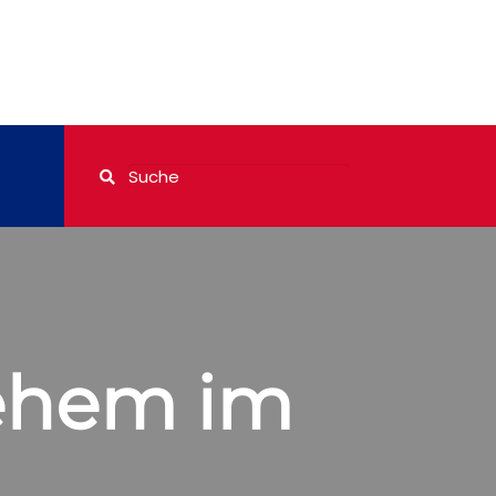
lehem im