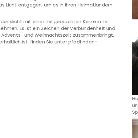
s Licht entgegen, um es in ihren Heimatländern
edenslicht mit einer mitgebrachten Kerze in ihr
nehmen. Es ist ein Zeichen der Verbundenheit und
er Advents- und Weihnachtszeit zusammenbringt.
hältlich ist, finden Sie unter pfadfinden-
Ha
un
Sp