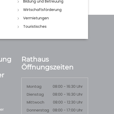
Bildung und Betreuung
Wirtschaftsförderung
Vermietungen
Touristisches
ung
Rathaus
Öffnungszeiten
r
Montag
08:00 - 16:30 Uhr
Dienstag
08:00 - 16:30 Uhr
Mittwoch
08:00 - 12:30 Uhr
er
Donnerstag
08:00 - 17:00 Uhr