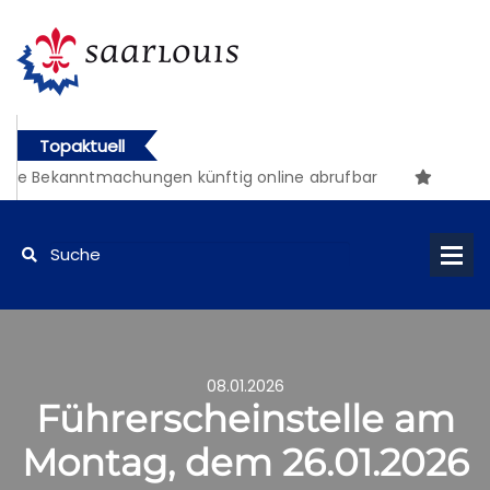
Topaktuell
che Bekanntmachungen künftig online abrufbar
08.01.2026
Führerscheinstelle am
Montag, dem 26.01.2026