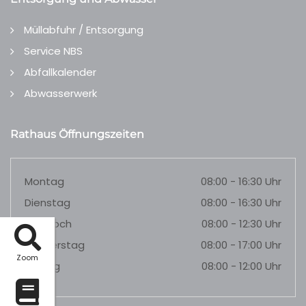
Müllabfuhr / Entsorgung
Service NBS
Abfallkalender
Abwasserwerk
Rathaus Öffnungszeiten
Montag
08:00 - 16:30 Uhr
Dienstag
08:00 - 16:30 Uhr
Mittwoch
08:00 - 12:30 Uhr
Donnerstag
08:00 - 17:00 Uhr
Zoom
Freitag
08:00 - 12:00 Uhr