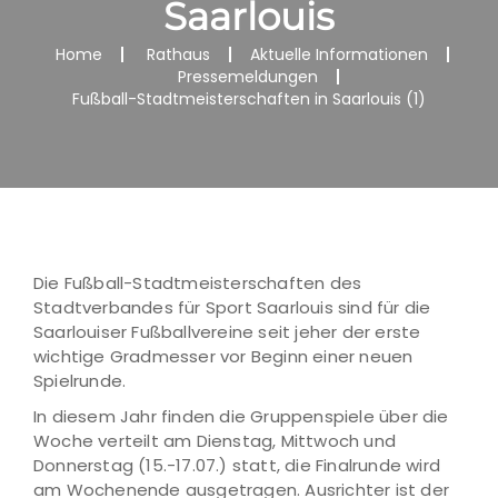
Saarlouis
Home
Rathaus
Aktuelle Informationen
Pressemeldungen
Fußball-Stadtmeisterschaften in Saarlouis (1)
Die Fußball-Stadtmeisterschaften des
Stadtverbandes für Sport Saarlouis sind für die
Saarlouiser Fußballvereine seit jeher der erste
wichtige Gradmesser vor Beginn einer neuen
Spielrunde.
In diesem Jahr finden die Gruppenspiele über die
Woche verteilt am Dienstag, Mittwoch und
Donnerstag (15.-17.07.) statt, die Finalrunde wird
am Wochenende ausgetragen. Ausrichter ist der