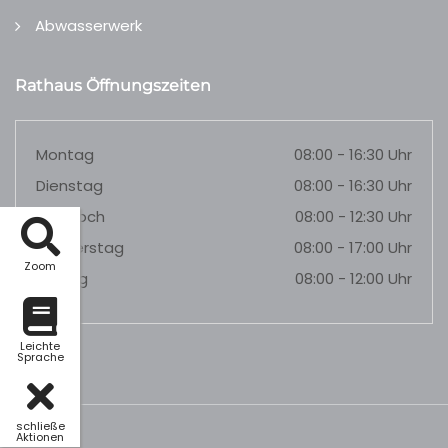
Abwasserwerk
Rathaus Öffnungszeiten
Montag
08:00 - 16:30 Uhr
Dienstag
08:00 - 16:30 Uhr
Mittwoch
08:00 - 12:30 Uhr
Donnerstag
08:00 - 17:00 Uhr
Zoom
Freitag
08:00 - 12:00 Uhr
Leichte
Sprache
schließe
Aktionen