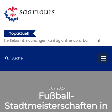
Topaktuell
iche Bekanntmachungen künftig online abrufbar
15.07.2025
Fußball-
Stadtmeisterschaften in