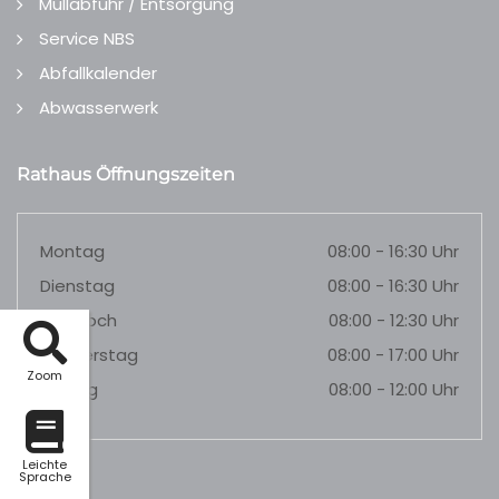
Müllabfuhr / Entsorgung
Service NBS
Abfallkalender
Abwasserwerk
Rathaus Öffnungszeiten
Montag
08:00 - 16:30 Uhr
Dienstag
08:00 - 16:30 Uhr
Mittwoch
08:00 - 12:30 Uhr
Donnerstag
08:00 - 17:00 Uhr
Zoom
Freitag
08:00 - 12:00 Uhr
Leichte
Sprache