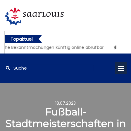
Topaktuell
iche Bekanntmachungen künftig online abrufbar
18.07.2023
Fußball-
Stadtmeisterschaften in