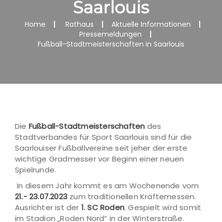
Saarlouis
Home
Rathaus
Aktuelle Informationen
Pressemeldungen
Fußball-Stadtmeisterschaften in Saarlouis
Die
Fußball-Stadtmeisterschaften
des
Stadtverbandes für Sport Saarlouis sind für die
Saarlouiser Fußballvereine seit jeher der erste
wichtige Gradmesser vor Beginn einer neuen
Spielrunde.
In diesem Jahr kommt es am Wochenende vom
21.- 23.07.2023
zum traditionellen Kräftemessen.
Ausrichter ist der
1. SC Roden
. Gespielt wird somit
im Stadion „Roden Nord“ in der Winterstraße.