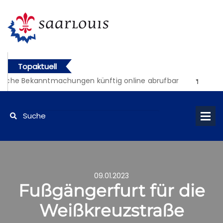
Topaktuell
liche Bekanntmachungen künftig online abrufbar
09.01.2023
Fußgängerfurt für die
Weißkreuzstraße