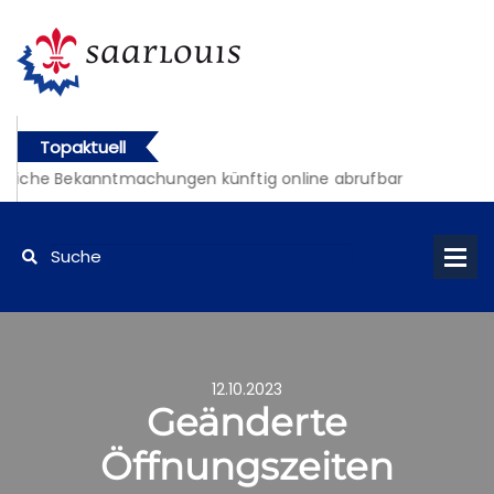
Topaktuell
tliche Bekanntmachungen künftig online abrufbar
12.10.2023
Geänderte
Öffnungszeiten