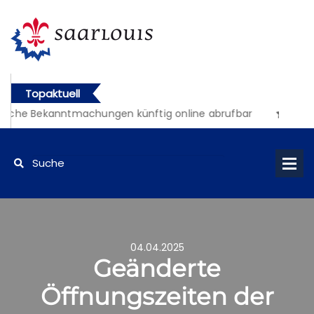
Topaktuell
liche Bekanntmachungen künftig online abrufbar
04.04.2025
Geänderte
Öffnungszeiten der