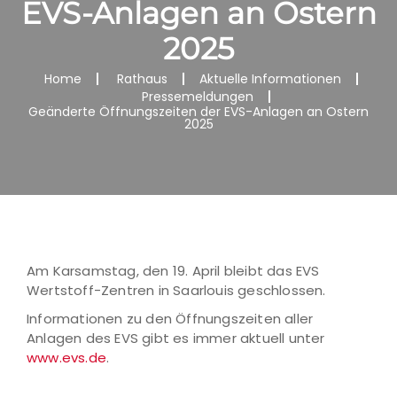
EVS-Anlagen an Ostern
2025
Home
Rathaus
Aktuelle Informationen
Pressemeldungen
Geänderte Öffnungszeiten der EVS-Anlagen an Ostern
2025
Am Karsamstag, den 19. April bleibt das EVS
Wertstoff-Zentren in Saarlouis geschlossen.
Informationen zu den Öffnungszeiten aller
Anlagen des EVS gibt es immer aktuell unter
www.evs.de
.