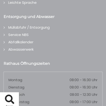
Leichte Sprache
Entsorgung und Abwasser
Müllabfuhr / Entsorgung
Service NBS
Abfallkalender
Abwasserwerk
Rathaus Öffnungszeiten
Montag
08:00 - 16:30 Uhr
Dienstag
08:00 - 16:30 Uhr
Mittwoch
08:00 - 12:30 Uhr
Donnerstag
08:00 - 17:00 Uhr