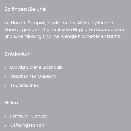
So finden Sie uns!
Im Herzen Europas, direkt an der A8 im idyllischen
Saartal gelegen. Die nächsten Flughäfen Saarbrücken
und Luxembourg sind nur wenige Kilometer entfernt.
Entdecken
Ludwig Galerie Saarlouis
Städtisches Museum
Touristisches
Hilfen
Formular-Center
Öffnungszeiten