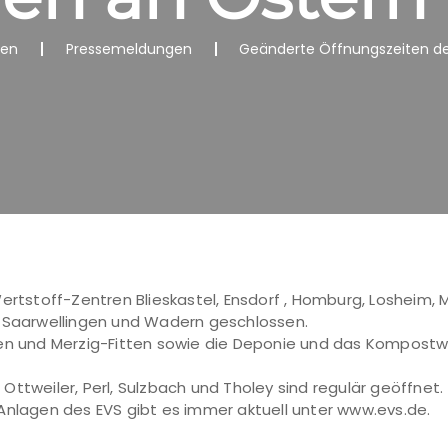
nen
Pressemeldungen
Geänderte Öffnungszeiten de
ertstoff-Zentren Blieskastel, Ensdorf , Homburg, Losheim, 
, Saarwellingen und Wadern geschlossen.
ngen und Merzig-Fitten sowie die Deponie und das Kompo
, Ottweiler, Perl, Sulzbach und Tholey sind regulär geöffnet.
Anlagen des EVS gibt es immer aktuell unter www.evs.de.