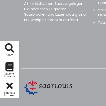
Saar
A8 im idyllischen Saartal gelegen.
Die nächsten Flughäfen
Städ
Saarbrücken und Luxembourg sind
Mus
nur wenige Kilometer entfernt.
Tour
Zoom
Leichte
Sprache
schließe
Aktionen