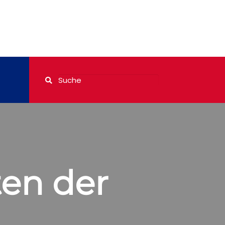
en der