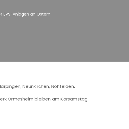
r EVS-Anlagen an Ostern
Marpingen, Neunkirchen, Nohfelden,
stwerk Ormesheim bleiben am Karsamstag