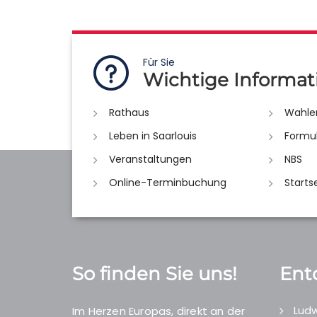
Für Sie
Wichtige Informat
Rathaus
Wahle
Leben in Saarlouis
Formu
Veranstaltungen
NBS
Online-Terminbuchung
Starts
So finden Sie uns!
Ent
Ludw
Im Herzen Europas, direkt an der