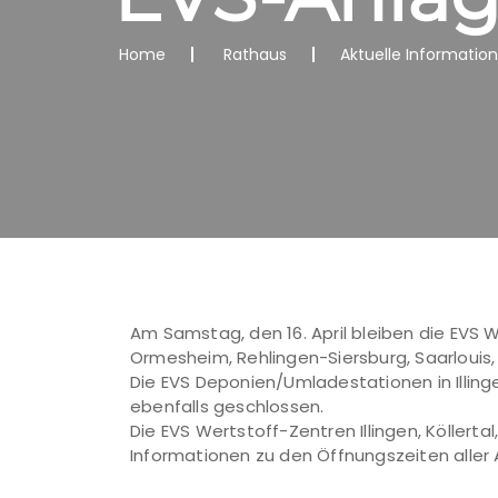
Home
Rathaus
Aktuelle Informatio
Am Samstag, den 16. April bleiben die EVS W
Ormesheim, Rehlingen-Siersburg, Saarlouis
Die EVS Deponien/Umladestationen in Illi
ebenfalls geschlossen.
Die EVS Wertstoff-Zentren Illingen, Köllertal
Informationen zu den Öffnungszeiten aller 