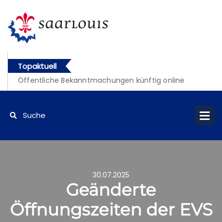
Topaktuell
Öffentliche Bekanntmachungen künftig online
abrufbar
30.07.2025
Geänderte
Öffnungszeiten der EVS