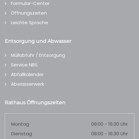
Formular-Center
Öffnungszeiten
Leichte Sprache
Entsorgung und Abwasser
Müllabfuhr / Entsorgung
Service NBS
Abfallkalender
Abwasserwerk
Rathaus Öffnungszeiten
Montag
08:00 - 16:30 Uhr
Dienstag
08:00 - 16:30 Uhr